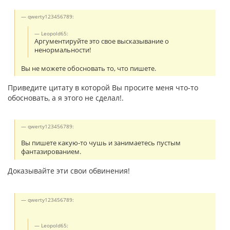
qwerty123456789:
Leopold65:
Аргументируйте это свое высказывание о
ненормальности!
Вы не можете обосновать то, что пишете.
Приведите цитату в которой Вы просите меня что-то
обосновать, а я этого не сделал!.
qwerty123456789:
Вы пишете какую-то чушь и занимаетесь пустым
фантазированием.
Доказывайте эти свои обвинения!
qwerty123456789:
Leopold65: