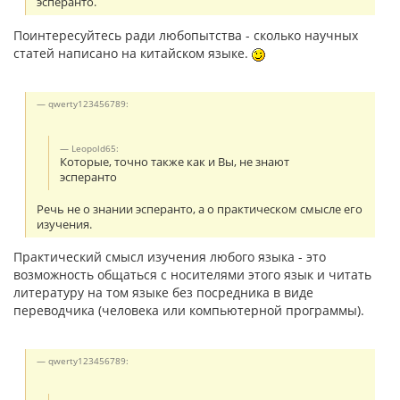
эсперанто.
Поинтересуйтесь ради любопытства - сколько научных
статей написано на китайском языке.
qwerty123456789:
Leopold65:
Которые, точно также как и Вы, не знают
эсперанто
Речь не о знании эсперанто, а о практическом смысле его
изучения.
Практический смысл изучения любого языка - это
возможность общаться с носителями этого язык и читать
литературу на том языке без посредника в виде
переводчика (человека или компьютерной программы).
qwerty123456789: