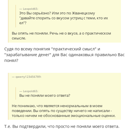
Leopold65:
Это Вы серьёзно? Или это по Жванецкому
"давайте спорить со вкусом устриц с теми, кто их
ел"?
Вы опять не поняли. Речь не о вкусе, а о практическом
смысле.
Судя по всему понятия "практический смысл" и
"зарабатывание денег" для Вас одинаковы,я правильно Вас
понял?
qwerty123456789:
Leopold65:
Вы не поняли моего ответа?
Не понимаю, что является ненормальным в моем
поведении. Вы опять по существу ничего не написали -
только ничем не обоснованные эмоциональные оценки.
Т.е. Вы подтвердили, что просто не поняли моего ответа.