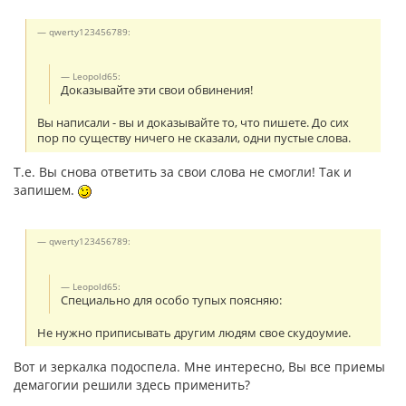
qwerty123456789:
Leopold65:
Доказывайте эти свои обвинения!
Вы написали - вы и доказывайте то, что пишете. До сих
пор по существу ничего не сказали, одни пустые слова.
Т.е. Вы снова ответить за свои слова не смогли! Так и
запишем.
qwerty123456789:
Leopold65:
Специально для особо тупых поясняю:
Не нужно приписывать другим людям свое скудоумие.
Вот и зеркалка подоспела. Мне интересно, Вы все приемы
демагогии решили здесь применить?