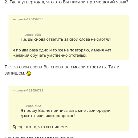
2. Где я утверждал, что это Вы писали про чешский язык?
qwerty123456789:
Leopold65:
Т.е. Вы снова ответить за свои слова не смогли!
Я по два раза одно и то же не повторяю, у меня нет
желания обучать умственно отсталых.
Т.е. за свои слова Вы снова не смогли ответить. Так и
запишем.
qwerty123456789:
Leopold65:
Я прошу Вас не приписывать мне свои бредни
даже в виде таких вопросов!
Бред - это то, что вы пишете.