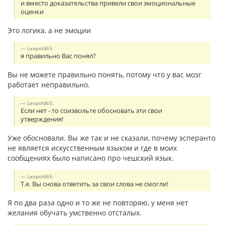
и вместо доказательства привели свои эмоциональные
оценки
Это логика, а не эмоции
Leopold65:
я правильно Вас понял?
Вы не можете правильно понять, потому что у вас мозг
работает неправильно.
Leopold65:
Если нет - то соизвольте обосновать эти свои
утверждения!
Уже обосновали. Вы же так и не сказали, почему эсперанто
не является искусственным языком и где в моих
сообщениях было написано про чешский язык.
Leopold65:
Т.е. Вы снова ответить за свои слова не смогли!
Я по два раза одно и то же не повторяю, у меня нет
желания обучать умственно отсталых.