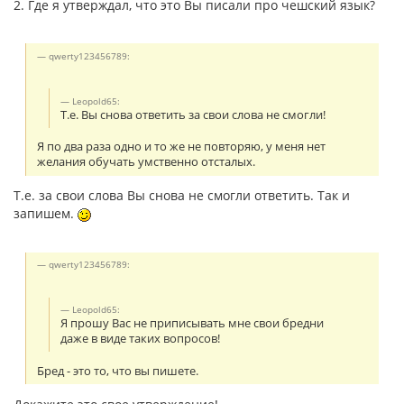
2. Где я утверждал, что это Вы писали про чешский язык?
qwerty123456789:
Leopold65:
Т.е. Вы снова ответить за свои слова не смогли!
Я по два раза одно и то же не повторяю, у меня нет
желания обучать умственно отсталых.
Т.е. за свои слова Вы снова не смогли ответить. Так и
запишем.
qwerty123456789:
Leopold65:
Я прошу Вас не приписывать мне свои бредни
даже в виде таких вопросов!
Бред - это то, что вы пишете.