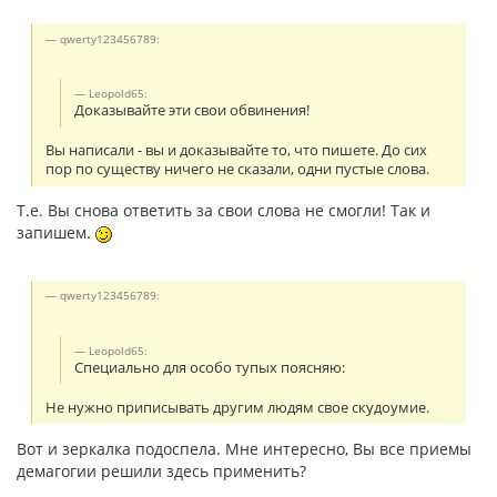
qwerty123456789:
Leopold65:
Доказывайте эти свои обвинения!
Вы написали - вы и доказывайте то, что пишете. До сих
пор по существу ничего не сказали, одни пустые слова.
Т.е. Вы снова ответить за свои слова не смогли! Так и
запишем.
qwerty123456789:
Leopold65:
Специально для особо тупых поясняю:
Не нужно приписывать другим людям свое скудоумие.
Вот и зеркалка подоспела. Мне интересно, Вы все приемы
демагогии решили здесь применить?