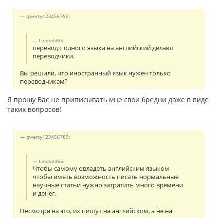
qwerty123456789:
Leopold65:
перевод с одного языка на английский делают
переводчики.
Вы решили, что иностранный язык нужен только
переводчикам?
Я прошу Вас не приписывать мне свои бредни даже в виде
таких вопросов!
qwerty123456789:
Leopold65:
Чтобы самому овладеть английским языком
чтобы иметь возможность писать нормальные
научные статьи нужно затратить много времени
и денег.
Несмотря на это, их пишут на английском, а не на