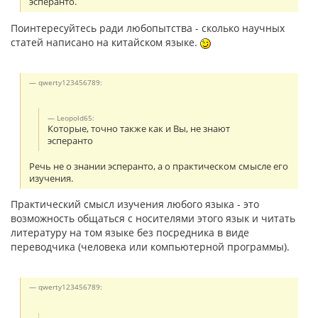
эсперанто.
Поинтересуйтесь ради любопытства - сколько научных
статей написано на китайском языке.
qwerty123456789:
Leopold65:
Которые, точно также как и Вы, не знают
эсперанто
Речь не о знании эсперанто, а о практическом смысле его
изучения.
Практический смысл изучения любого языка - это
возможность общаться с носителями этого язык и читать
литературу на том языке без посредника в виде
переводчика (человека или компьютерной программы).
qwerty123456789: