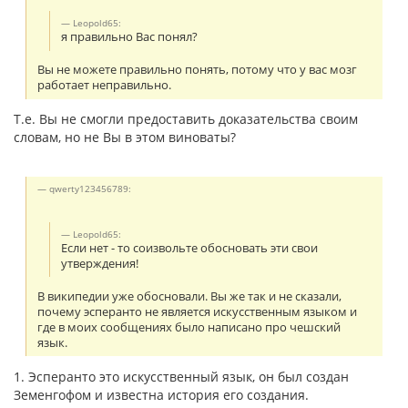
Leopold65:
я правильно Вас понял?
Вы не можете правильно понять, потому что у вас мозг
работает неправильно.
Т.е. Вы не смогли предоставить доказательства своим
словам, но не Вы в этом виноваты?
qwerty123456789:
Leopold65:
Если нет - то соизвольте обосновать эти свои
утверждения!
В википедии уже обосновали. Вы же так и не сказали,
почему эсперанто не является искусственным языком и
где в моих сообщениях было написано про чешский
язык.
1. Эсперанто это искусственный язык, он был создан
Земенгофом и известна история его создания.