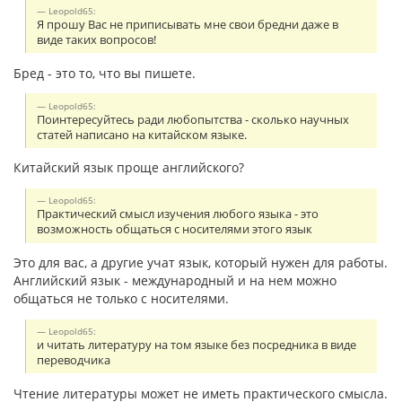
Leopold65:
Я прошу Вас не приписывать мне свои бредни даже в
виде таких вопросов!
Бред - это то, что вы пишете.
Leopold65:
Поинтересуйтесь ради любопытства - сколько научных
статей написано на китайском языке.
Китайский язык проще английского?
Leopold65:
Практический смысл изучения любого языка - это
возможность общаться с носителями этого язык
Это для вас, а другие учат язык, который нужен для работы.
Английский язык - международный и на нем можно
общаться не только с носителями.
Leopold65:
и читать литературу на том языке без посредника в виде
переводчика
Чтение литературы может не иметь практического смысла.