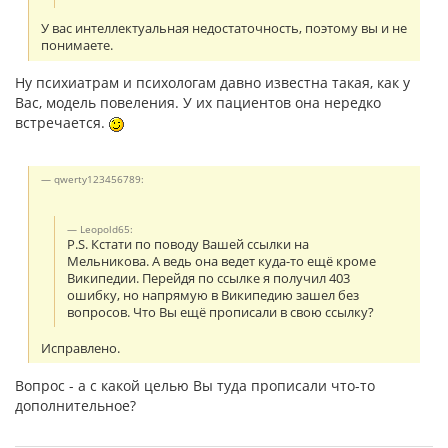
У вас интеллектуальная недостаточность, поэтому вы и не
понимаете.
Ну психиатрам и психологам давно известна такая, как у
Вас, модель повеления. У их пациентов она нередко
встречается.
qwerty123456789:
Leopold65:
P.S. Кстати по поводу Вашей ссылки на
Мельникова. А ведь она ведет куда-то ещё кроме
Википедии. Перейдя по ссылке я получил 403
ошибку, но напрямую в Википедию зашел без
вопросов. Что Вы ещё прописали в свою ссылку?
Исправлено.
Вопрос - а с какой целью Вы туда прописали что-то
дополнительное?