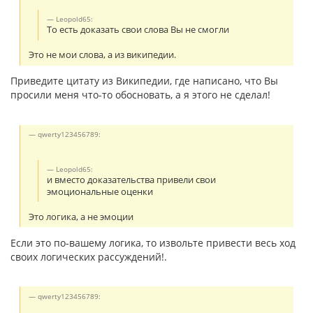
Leopold65:
То есть доказать свои слова Вы не смогли
Это не мои слова, а из википедии.
Приведите цитату из Википедии, где написано, что Вы
просили меня что-то обосновать, а я этого не сделал!
qwerty123456789:
Leopold65:
и вместо доказательства привели свои
эмоциональные оценки
Это логика, а не эмоции
Если это по-вашему логика, то извольте привести весь ход
своих логических рассуждений!.
qwerty123456789: