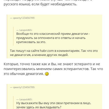
русского языка), если будет необходимость.
qwerty123456789:
Leopold65:
Вообще-то это классический прием демагогии -
придумать за оппонента его ответы и начать
критиковать за это.
Так пишут на сайте habr.com в комментариях. Так что это
не демагогия, а мнение других людей.
Которые, точно также как и Вы, не знают эсперанто и не
поинтересовались мнением самих эсперантистов. Так что
это обычная демагогия.
qwerty123456789:
Leopold65:
Ну выскажите Вы ему эти свои претензии в лицо,
зачем здесь их выкладывать?