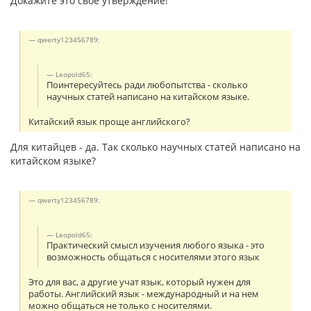
Докажите это свое утверждение!
qwerty123456789:
Leopold65:
Поинтересуйтесь ради любопытства - сколько
научных статей написано на китайском языке.
Китайский язык проще английского?
Для китайцев - да. Так сколько научных статей написано на
китайском языке?
qwerty123456789:
Leopold65:
Практический смысл изучения любого языка - это
возможность общаться с носителями этого язык
Это для вас, а другие учат язык, который нужен для
работы. Английский язык - международный и на нем
можно общаться не только с носителями.