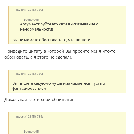
qwerty123456789:
Leopold65:
Аргументируйте это свое высказывание о
ненормальности!
Вы не можете обосновать то, что пишете.
Приведите цитату в которой Вы просите меня что-то
обосновать, а я этого не сделал!.
qwerty123456789:
Вы пишете какую-то чушь и занимаетесь пустым
фантазированием.
Доказывайте эти свои обвинения!
qwerty123456789:
Leopold65: