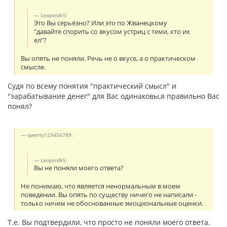
Leopold65:
Это Вы серьёзно? Или это по Жванецкому
"давайте спорить со вкусом устриц с теми, кто их
ел"?
Вы опять не поняли. Речь не о вкусе, а о практическом
смысле.
Судя по всему понятия "практический смысл" и
"зарабатывание денег" для Вас одинаковы,я правильно Вас
понял?
qwerty123456789:
Leopold65:
Вы не поняли моего ответа?
Не понимаю, что является ненормальным в моем
поведении. Вы опять по существу ничего не написали -
только ничем не обоснованные эмоциональные оценки.
Т.е. Вы подтвердили, что просто не поняли моего ответа.