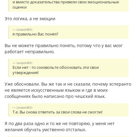
и вместо доказательства привели свои эмоциональные
оценки
Это логика, а не эмоции
Leopold65:
я правильно Вас понял?
Вы не можете правильно понять, потому что у вас мозг
работает неправильно.
Leopold65:
Если нет - то соизвольте обосновать эти свои
утверждения!
Уже обосновали. Вы же так и не сказали, почему эсперанто
не является искусственным языком и где в моих
сообщениях было написано про чешский язык.
Leopold65:
Т.е. Вы снова ответить за свои слова не смогли!
Я по два раза одно и то же не повторяю, у меня нет
желания обучать умственно отсталых.