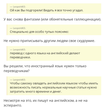
Leopold65:
Ой как Вы подгорели! Видать я все точно угадал.
У вас снова фантазии (или обонятельные галлюцинации).
Leopold65:
Специально для особо тупых поясняю:
Не нужно приписывать другим людям свое скудоумие.
Leopold65:
перевод с одного языка на английский делают
переводчики.
Вы решили, что иностранный язык нужен только
переводчикам?
Leopold65:
Чтобы самому овладеть английским языком чтобы иметь
возможность писать нормальные научные статьи нужно
затратить много времени и денег.
Несмотря на это, их пишут на английском, а не на
эсперанто.