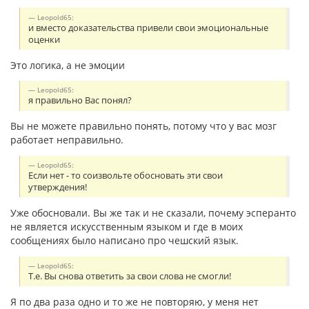
Leopold65:
и вместо доказательства привели свои эмоциональные
оценки
Это логика, а не эмоции
Leopold65:
я правильно Вас понял?
Вы не можете правильно понять, потому что у вас мозг
работает неправильно.
Leopold65:
Если нет - то соизвольте обосновать эти свои
утверждения!
Уже обосновали. Вы же так и не сказали, почему эсперанто
не является искусственным языком и где в моих
сообщениях было написано про чешский язык.
Leopold65:
Т.е. Вы снова ответить за свои слова не смогли!
Я по два раза одно и то же не повторяю, у меня нет