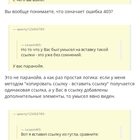
Вы вообще понимаете, что означает ошибка 403?
qwerty123456789:
Leopold65:
Но то что у Вас был умысел на вставку такой
ссылки - это уже без сомнений.
У вас паранойя.
Это не паранойя, а как раз простая логика: если у меня
методом "копировать ссылку - вставить ссылку" получается
одинаковая ссылка, а у Вас в ссылку добавлены
дополнительные элементы, то умысел явно виден.
qwerty123456789:
Leopold65:
Вот я вставил ссылку из гугла, сравните: