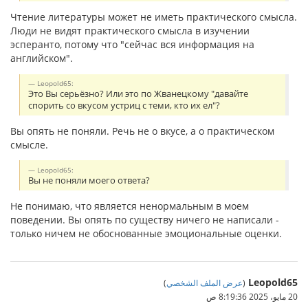
Чтение литературы может не иметь практического смысла.
Люди не видят практического смысла в изучении
эсперанто, потому что "сейчас вся информация на
английском".
Leopold65:
Это Вы серьёзно? Или это по Жванецкому "давайте
спорить со вкусом устриц с теми, кто их ел"?
Вы опять не поняли. Речь не о вкусе, а о практическом
смысле.
Leopold65:
Вы не поняли моего ответа?
Не понимаю, что является ненормальным в моем
поведении. Вы опять по существу ничего не написали -
только ничем не обоснованные эмоциональные оценки.
Leopold65
(
عرض الملف الشخصي
)
20 مايو، 2025 8:19:36 ص