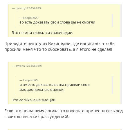
qwerty123456789:
Leopold65:
То есть доказать свои слова Вы не смогли
Это не мои слова, а из википедии.
Приведите цитату из Википедии, где написано, что Вы
просили меня что-то обосновать, а я этого не сделал!
qwerty123456789:
Leopold65:
и вместо доказательства привели свои
эмоциональные оценки
Это логика, а не эмоции
Если это по-вашему логика, то извольте привести весь ход
своих логических рассуждений!.