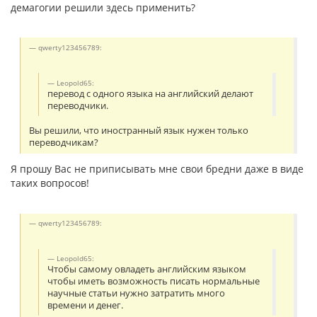
демагогии решили здесь применить?
qwerty123456789:
Leopold65:
перевод с одного языка на английский делают
переводчики.
Вы решили, что иностранный язык нужен только
переводчикам?
Я прошу Вас не приписывать мне свои бредни даже в виде
таких вопросов!
qwerty123456789:
Leopold65:
Чтобы самому овладеть английским языком
чтобы иметь возможность писать нормальные
научные статьи нужно затратить много
времени и денег.