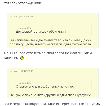
эти свои утверждения!
qwerty123456789:
Leopold65:
Доказывайте эти свои обвинения!
Вы написали - вы и доказывайте то, что пишете. До сих
пор по существу ничего не сказали, одни пустые слова.
Т.е. Вы снова ответить за свои слова не смогли! Так и
запишем.
qwerty123456789:
Leopold65:
Специально для особо тупых поясняю:
Не нужно приписывать другим людям свое скудоумие.
Вот и зеркалка подоспела. Мне интересно, Вы все приемы