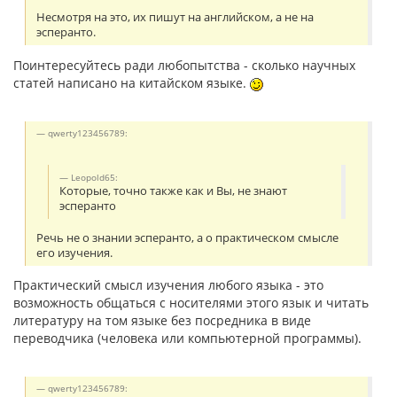
Несмотря на это, их пишут на английском, а не на
эсперанто.
Поинтересуйтесь ради любопытства - сколько научных
статей написано на китайском языке.
qwerty123456789:
Leopold65:
Которые, точно также как и Вы, не знают
эсперанто
Речь не о знании эсперанто, а о практическом смысле
его изучения.
Практический смысл изучения любого языка - это
возможность общаться с носителями этого язык и читать
литературу на том языке без посредника в виде
переводчика (человека или компьютерной программы).
qwerty123456789: