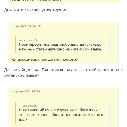
Докажите это свое утверждение!
qwerty123456789:
Leopold65:
Поинтересуйтесь ради любопытства - сколько
научных статей написано на китайском языке.
Китайский язык проще английского?
Для китайцев - да. Так сколько научных статей написано на
китайском языке?
qwerty123456789:
Leopold65:
Практический смысл изучения любого языка -
это возможность общаться с носителями этого
язык