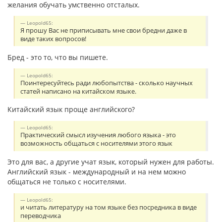
желания обучать умственно отсталых.
Leopold65:
Я прошу Вас не приписывать мне свои бредни даже в
виде таких вопросов!
Бред - это то, что вы пишете.
Leopold65:
Поинтересуйтесь ради любопытства - сколько научных
статей написано на китайском языке.
Китайский язык проще английского?
Leopold65:
Практический смысл изучения любого языка - это
возможность общаться с носителями этого язык
Это для вас, а другие учат язык, который нужен для работы.
Английский язык - международный и на нем можно
общаться не только с носителями.
Leopold65:
и читать литературу на том языке без посредника в виде
переводчика