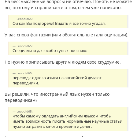
На бессмысленные вопросы не отвечаю. Понять не можете
вы, поэтому и спрашиваете о том, о чем уже написано.
Leopold65:
Ой как Вы подгорели! Видать я все точно угадал.
У вас снова фантазии (или обонятельные галлюцинации).
Leopold65:
Специально для особо тупых поясняю:
Не нужно приписывать другим людям свое скудоумие.
Leopold65:
перевод с одного языка на английский делают
переводчики.
Вы решили, что иностранный язык нужен только
переводчикам?
Leopold65:
Чтобы самому овладеть английским языком чтобы
иметь возможность писать нормальные научные статьи
нужно затратить много времени и денег.