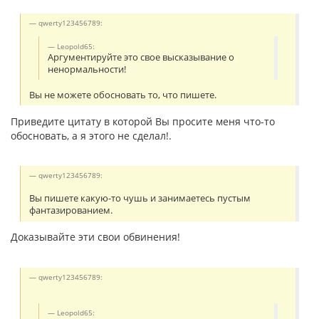
qwerty123456789:
Leopold65:
Аргументируйте это свое высказывание о
ненормальности!
Вы не можете обосновать то, что пишете.
Приведите цитату в которой Вы просите меня что-то
обосновать, а я этого не сделал!.
qwerty123456789:
Вы пишете какую-то чушь и занимаетесь пустым
фантазированием.
Доказывайте эти свои обвинения!
qwerty123456789:
Leopold65: