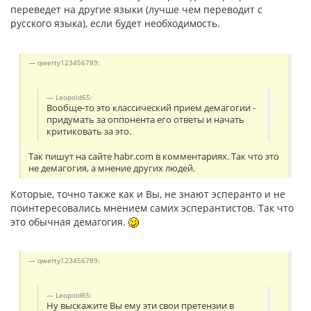
переведет на другие языки (лучше чем переводит с
русского языка), если будет необходимость.
qwerty123456789:
Leopold65:
Вообще-то это классический прием демагогии -
придумать за оппонента его ответы и начать
критиковать за это.
Так пишут на сайте habr.com в комментариях. Так что это
не демагогия, а мнение других людей.
Которые, точно также как и Вы, не знают эсперанто и не
поинтересовались мнением самих эсперантистов. Так что
это обычная демагогия.
qwerty123456789:
Leopold65:
Ну выскажите Вы ему эти свои претензии в