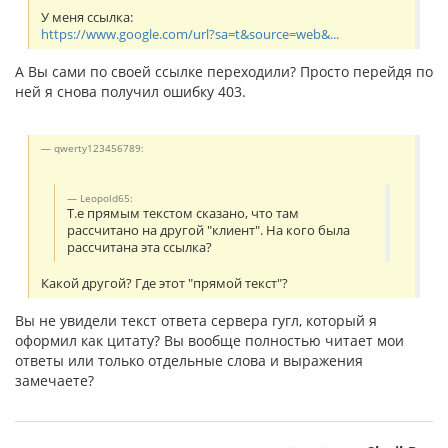
У меня ссылка:
https://www.google.com/url?sa=t&source=web&...
А Вы сами по своей ссылке переходили? Просто перейдя по
ней я снова получил ошибку 403.
qwerty123456789:
Leopold65:
Т.е прямым текстом сказано, что там
рассчитано на другой "клиент". На кого была
рассчитана эта ссылка?
Какой другой? Где этот "прямой текст"?
Вы не увидели текст ответа сервера гугл, который я
оформил как цитату? Вы вообще полностью читает мои
ответы или только отдельные слова и выражения
замечаете?