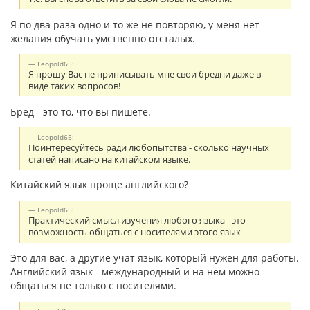
Я по два раза одно и то же не повторяю, у меня нет
желания обучать умственно отсталых.
Leopold65:
Я прошу Вас не приписывать мне свои бредни даже в
виде таких вопросов!
Бред - это то, что вы пишете.
Leopold65:
Поинтересуйтесь ради любопытства - сколько научных
статей написано на китайском языке.
Китайский язык проще английского?
Leopold65:
Практический смысл изучения любого языка - это
возможность общаться с носителями этого язык
Это для вас, а другие учат язык, который нужен для работы.
Английский язык - международный и на нем можно
общаться не только с носителями.