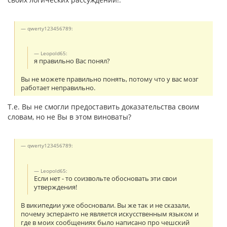
qwerty123456789:
Leopold65:
я правильно Вас понял?
Вы не можете правильно понять, потому что у вас мозг
работает неправильно.
Т.е. Вы не смогли предоставить доказательства своим
словам, но не Вы в этом виноваты?
qwerty123456789:
Leopold65:
Если нет - то соизвольте обосновать эти свои
утверждения!
В википедии уже обосновали. Вы же так и не сказали,
почему эсперанто не является искусственным языком и
где в моих сообщениях было написано про чешский