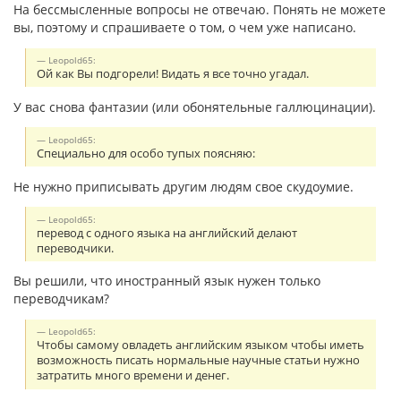
На бессмысленные вопросы не отвечаю. Понять не можете
вы, поэтому и спрашиваете о том, о чем уже написано.
Leopold65:
Ой как Вы подгорели! Видать я все точно угадал.
У вас снова фантазии (или обонятельные галлюцинации).
Leopold65:
Специально для особо тупых поясняю:
Не нужно приписывать другим людям свое скудоумие.
Leopold65:
перевод с одного языка на английский делают
переводчики.
Вы решили, что иностранный язык нужен только
переводчикам?
Leopold65:
Чтобы самому овладеть английским языком чтобы иметь
возможность писать нормальные научные статьи нужно
затратить много времени и денег.