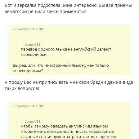
Вот и зеркалка подоспела. Мне интересно, Вы все приемы
демагогии решили здесь применить?
qwerty123456789:
Leopold65:
перевод с одного языка на английский делают
переводчики.
Вы решили, что иностранный язык нужен только
переводчикам?
Я прошу Вас не приписывать мне свои бредни даже в виде
таких вопросов!
qwerty123456789:
Leopold65:
Чтобы самому овладеть английским языком
чтобы иметь возможность писать нормальные
научные статьи нужно затратить много времени