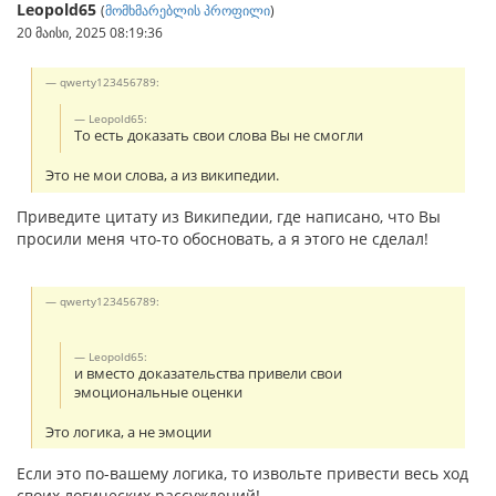
Leopold65
(
მომხმარებლის პროფილი
)
20 მაისი, 2025 08:19:36
qwerty123456789:
Leopold65:
То есть доказать свои слова Вы не смогли
Это не мои слова, а из википедии.
Приведите цитату из Википедии, где написано, что Вы
просили меня что-то обосновать, а я этого не сделал!
qwerty123456789:
Leopold65:
и вместо доказательства привели свои
эмоциональные оценки
Это логика, а не эмоции
Если это по-вашему логика, то извольте привести весь ход
своих логических рассуждений!.