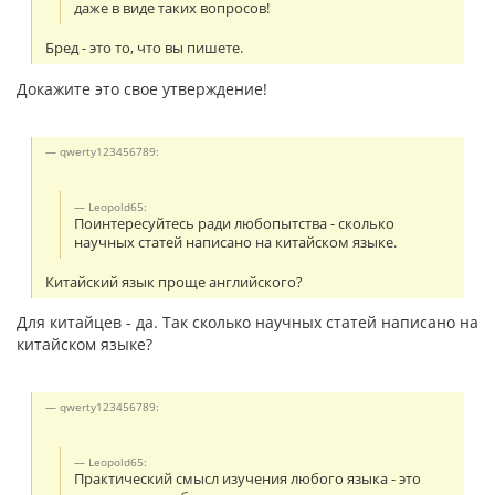
даже в виде таких вопросов!
Бред - это то, что вы пишете.
Докажите это свое утверждение!
qwerty123456789:
Leopold65:
Поинтересуйтесь ради любопытства - сколько
научных статей написано на китайском языке.
Китайский язык проще английского?
Для китайцев - да. Так сколько научных статей написано на
китайском языке?
qwerty123456789:
Leopold65:
Практический смысл изучения любого языка - это