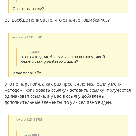
С чего вы взяли?
Вы вообще понимаете, что означает ошибка 403?
qwerty123456789:
Leopold65:
Но то что у Вас был умысел на вставку такой
ссылки - это уже без сомнений.
У вас паранойя.
Это не паранойя, а как раз простая логика: если у меня
методом "копировать ссылку - вставить ссылку" получается
одинаковая ссылка, а у Вас в ссылку добавлены
дополнительные элементы, то умысел явно виден.
qwerty123456789:
Leopold65: