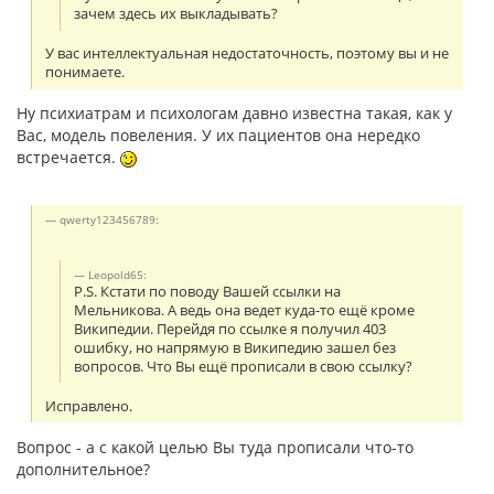
зачем здесь их выкладывать?
У вас интеллектуальная недостаточность, поэтому вы и не
понимаете.
Ну психиатрам и психологам давно известна такая, как у
Вас, модель повеления. У их пациентов она нередко
встречается.
qwerty123456789:
Leopold65:
P.S. Кстати по поводу Вашей ссылки на
Мельникова. А ведь она ведет куда-то ещё кроме
Википедии. Перейдя по ссылке я получил 403
ошибку, но напрямую в Википедию зашел без
вопросов. Что Вы ещё прописали в свою ссылку?
Исправлено.
Вопрос - а с какой целью Вы туда прописали что-то
дополнительное?