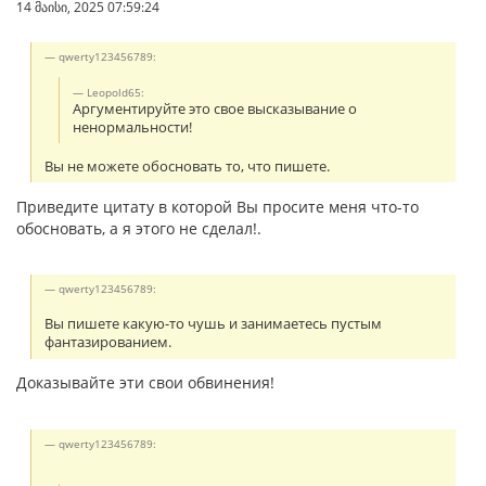
14 მაისი, 2025 07:59:24
qwerty123456789:
Leopold65:
Аргументируйте это свое высказывание о
ненормальности!
Вы не можете обосновать то, что пишете.
Приведите цитату в которой Вы просите меня что-то
обосновать, а я этого не сделал!.
qwerty123456789:
Вы пишете какую-то чушь и занимаетесь пустым
фантазированием.
Доказывайте эти свои обвинения!
qwerty123456789: