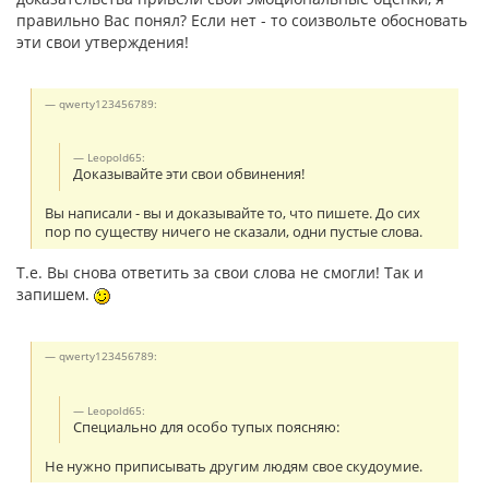
правильно Вас понял? Если нет - то соизвольте обосновать
эти свои утверждения!
qwerty123456789:
Leopold65:
Доказывайте эти свои обвинения!
Вы написали - вы и доказывайте то, что пишете. До сих
пор по существу ничего не сказали, одни пустые слова.
Т.е. Вы снова ответить за свои слова не смогли! Так и
запишем.
qwerty123456789:
Leopold65:
Специально для особо тупых поясняю:
Не нужно приписывать другим людям свое скудоумие.