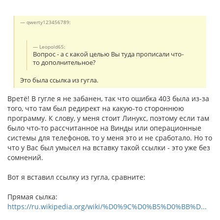
qwerty123456789:
Leopold65:
Вопрос - а с какой целью Вы туда прописали что-
то дополнительное?
Это была ссылка из гугла.
Вретё! В гугле я не забанен, так что ошибка 403 была из-за
того, что там был редирект на какую-то стороннюю
программу. К слову, у меня стоит Линукс, поэтому если там
было что-то рассчитанное на Винды или операционные
системы для телефонов, то у меня это и не сработало. Но то
что у Вас был умысел на вставку такой ссылки - это уже без
сомнений.
Вот я вставил ссылку из гугла, сравните:
Прямая сылка:
https://ru.wikipedia.org/wiki/%D0%9C%D0%B5%D0%BB%D...