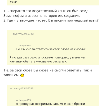
язык.
1. Эсперанто это искусственный язык, он был создан
Земенгофом и известна история его создания.
2. Где я утверждал, что это Вы писали про чешский язык?
qwerty123456789:
Leopold65:
Т.е. Вы снова ответить за свои слова не смогли!
Я по два раза одно и то же не повторяю, у меня нет
желания обучать умственно отсталых.
Т.е. за свои слова Вы снова не смогли ответить. Так и
запишем.
qwerty123456789:
Leopold65:
Я прошу Вас не приписывать мне свои бредни