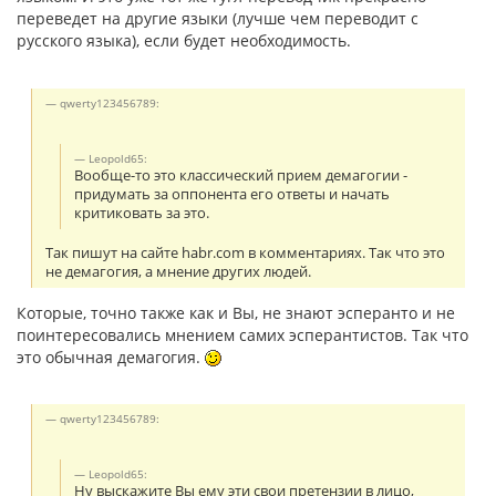
переведет на другие языки (лучше чем переводит с
русского языка), если будет необходимость.
qwerty123456789:
Leopold65:
Вообще-то это классический прием демагогии -
придумать за оппонента его ответы и начать
критиковать за это.
Так пишут на сайте habr.com в комментариях. Так что это
не демагогия, а мнение других людей.
Которые, точно также как и Вы, не знают эсперанто и не
поинтересовались мнением самих эсперантистов. Так что
это обычная демагогия.
qwerty123456789:
Leopold65:
Ну выскажите Вы ему эти свои претензии в лицо,