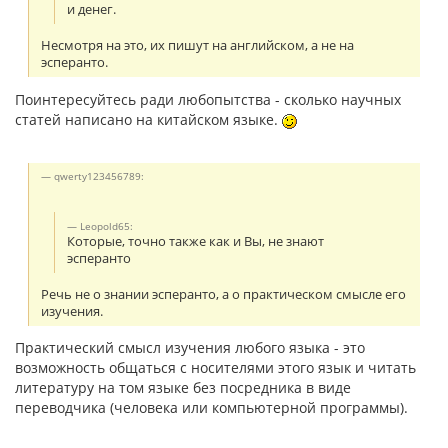
и денег.
Несмотря на это, их пишут на английском, а не на
эсперанто.
Поинтересуйтесь ради любопытства - сколько научных
статей написано на китайском языке.
qwerty123456789:
Leopold65:
Которые, точно также как и Вы, не знают
эсперанто
Речь не о знании эсперанто, а о практическом смысле его
изучения.
Практический смысл изучения любого языка - это
возможность общаться с носителями этого язык и читать
литературу на том языке без посредника в виде
переводчика (человека или компьютерной программы).