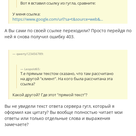
Вот я вставил ссылку из гугла, сравните:
У меня ссылка:
https://www.google.com/url?sa=t&source=web&...
А Вы сами по своей ссылке переходили? Просто перейдя по
ней я снова получил ошибку 403.
qwerty123456789:
Leopold65:
Т.е прямым текстом сказано, что там рассчитано
на другой "клиент". На кого была рассчитана эта
ссылка?
Какой другой? Где этот "прямой текст"?
Вы не увидели текст ответа сервера гугл, который я
оформил как цитату? Вы вообще полностью читает мои
ответы или только отдельные слова и выражения
замечаете?