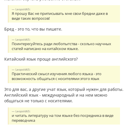
Leopold65:
Я прошу Вас не приписывать мне свои бредни даже в
виде таких вопросов!
Бред - это то, что вы пишете.
Leopold65:
Поинтересуйтесь ради любопытства - сколько научных
статей написано на китайском языке.
Китайский язык проще английского?
Leopold65:
Практический смысл изучения любого языка - это
возможность общаться с носителями этого язык
Это для вас, а другие учат язык, который нужен для работы.
Английский язык - международный и на нем можно
общаться не только с носителями.
Leopold65:
и читать литературу на том языке без посредника в виде
переводчика