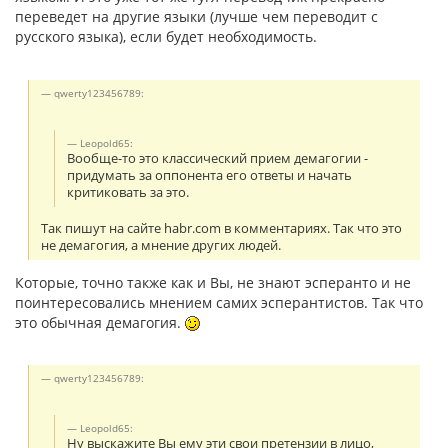
переведет на другие языки (лучше чем переводит с
русского языка), если будет необходимость.
qwerty123456789:
Leopold65:
Вообще-то это классический прием демагогии -
придумать за оппонента его ответы и начать
критиковать за это.
Так пишут на сайте habr.com в комментариях. Так что это
не демагогия, а мнение других людей.
Которые, точно также как и Вы, не знают эсперанто и не
поинтересовались мнением самих эсперантистов. Так что
это обычная демагогия.
qwerty123456789:
Leopold65:
Ну выскажите Вы ему эти свои претензии в лицо,