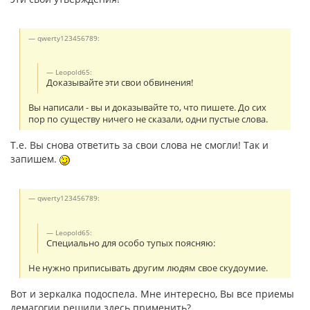
qwerty123456789:
Leopold65:
Доказывайте эти свои обвинения!
Вы написали - вы и доказывайте то, что пишете. До сих
пор по существу ничего не сказали, одни пустые слова.
Т.е. Вы снова ответить за свои слова не смогли! Так и
запишем.
qwerty123456789:
Leopold65:
Специально для особо тупых поясняю:
Не нужно приписывать другим людям свое скудоумие.
Вот и зеркалка подоспела. Мне интересно, Вы все приемы
демагогии решили здесь применить?