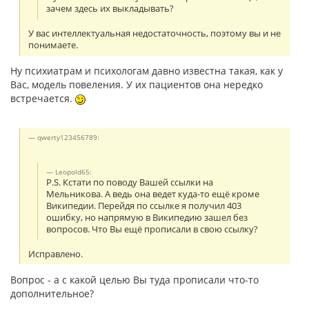
зачем здесь их выкладывать?
У вас интеллектуальная недостаточность, поэтому вы и не
понимаете.
Ну психиатрам и психологам давно известна такая, как у
Вас, модель повеления. У их пациентов она нередко
встречается.
qwerty123456789:
Leopold65:
P.S. Кстати по поводу Вашей ссылки на
Мельникова. А ведь она ведет куда-то ещё кроме
Википедии. Перейдя по ссылке я получил 403
ошибку, но напрямую в Википедию зашел без
вопросов. Что Вы ещё прописали в свою ссылку?
Исправлено.
Вопрос - а с какой целью Вы туда прописали что-то
дополнительное?