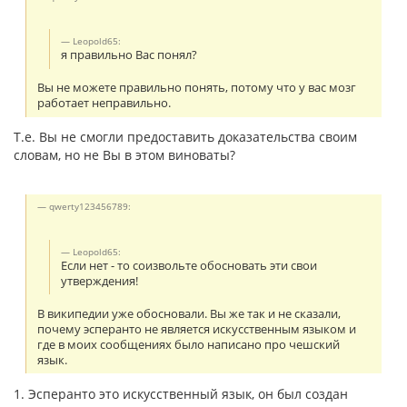
Leopold65:
я правильно Вас понял?
Вы не можете правильно понять, потому что у вас мозг
работает неправильно.
Т.е. Вы не смогли предоставить доказательства своим
словам, но не Вы в этом виноваты?
qwerty123456789:
Leopold65:
Если нет - то соизвольте обосновать эти свои
утверждения!
В википедии уже обосновали. Вы же так и не сказали,
почему эсперанто не является искусственным языком и
где в моих сообщениях было написано про чешский
язык.
1. Эсперанто это искусственный язык, он был создан