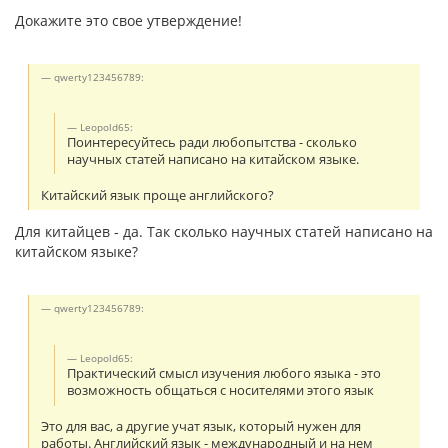
Докажите это свое утверждение!
qwerty123456789:
Leopold65:
Поинтересуйтесь ради любопытства - сколько
научных статей написано на китайском языке.
Китайский язык проще английского?
Для китайцев - да. Так сколько научных статей написано на
китайском языке?
qwerty123456789:
Leopold65:
Практический смысл изучения любого языка - это
возможность общаться с носителями этого язык
Это для вас, а другие учат язык, который нужен для
работы. Английский язык - международный и на нем