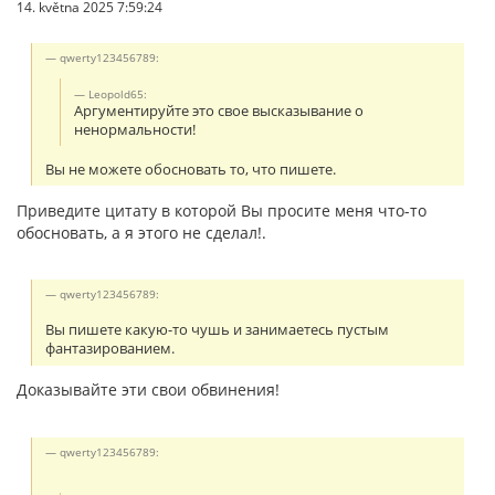
14. května 2025 7:59:24
qwerty123456789:
Leopold65:
Аргументируйте это свое высказывание о
ненормальности!
Вы не можете обосновать то, что пишете.
Приведите цитату в которой Вы просите меня что-то
обосновать, а я этого не сделал!.
qwerty123456789:
Вы пишете какую-то чушь и занимаетесь пустым
фантазированием.
Доказывайте эти свои обвинения!
qwerty123456789: