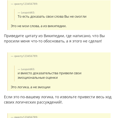
qwerty123456789:
Leopold65:
То есть доказать свои слова Вы не смогли
Это не мои слова, а из википедии.
Приведите цитату из Википедии, где написано, что Вы
просили меня что-то обосновать, а я этого не сделал!
qwerty123456789:
Leopold65:
и вместо доказательства привели свои
эмоциональные оценки
Это логика, а не эмоции
Если это по-вашему логика, то извольте привести весь ход
своих логических рассуждений!.
qwerty123456789: