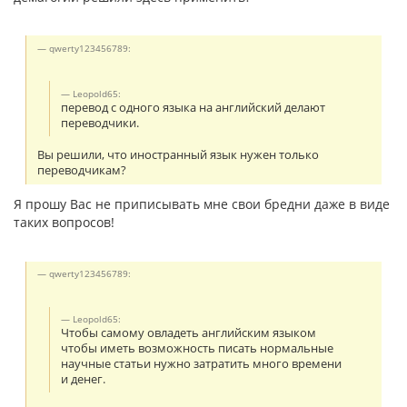
qwerty123456789:
Leopold65:
перевод с одного языка на английский делают
переводчики.
Вы решили, что иностранный язык нужен только
переводчикам?
Я прошу Вас не приписывать мне свои бредни даже в виде
таких вопросов!
qwerty123456789:
Leopold65:
Чтобы самому овладеть английским языком
чтобы иметь возможность писать нормальные
научные статьи нужно затратить много времени
и денег.