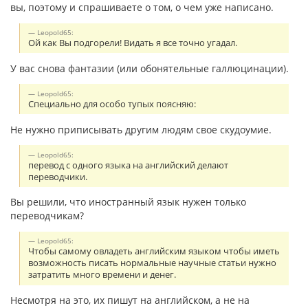
вы, поэтому и спрашиваете о том, о чем уже написано.
Leopold65:
Ой как Вы подгорели! Видать я все точно угадал.
У вас снова фантазии (или обонятельные галлюцинации).
Leopold65:
Специально для особо тупых поясняю:
Не нужно приписывать другим людям свое скудоумие.
Leopold65:
перевод с одного языка на английский делают
переводчики.
Вы решили, что иностранный язык нужен только
переводчикам?
Leopold65:
Чтобы самому овладеть английским языком чтобы иметь
возможность писать нормальные научные статьи нужно
затратить много времени и денег.
Несмотря на это, их пишут на английском, а не на