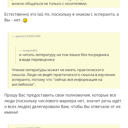
можно общаться не только с носителями.
Естественно это laŭ mi, поскольку я знаком с эсперанто, а
Вы - нет.
qwerty123456789:
Leopold65:
и читать литературу на том языке без посредника
в виде переводчика
Чтение литературы может не иметь практического
смысла. Люди не видят практического смысла в изучении
эсперанто, потому что "сейчас вся информация на
английском".
Прошу Вас предоставить свои полномочия, которые все
люди (поскольку числового маркера нет, значит речь идёт
о всех людях) делегировали Вам, чтобы Вы отвечали от их
имени!