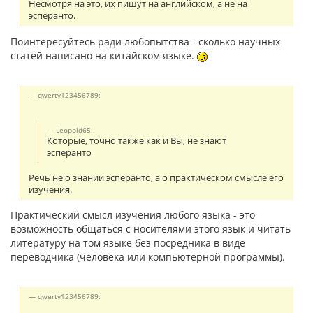
Несмотря на это, их пишут на английском, а не на
эсперанто.
Поинтересуйтесь ради любопытства - сколько научных
статей написано на китайском языке.
qwerty123456789:
Leopold65:
Которые, точно также как и Вы, не знают
эсперанто
Речь не о знании эсперанто, а о практическом смысле его
изучения.
Практический смысл изучения любого языка - это
возможность общаться с носителями этого язык и читать
литературу на том языке без посредника в виде
переводчика (человека или компьютерной программы).
qwerty123456789: