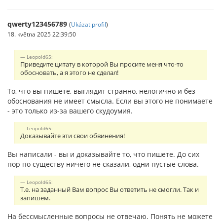
qwerty123456789
(
Ukázat profil
)
18. května 2025 22:39:50
Leopold65:
Приведите цитату в которой Вы просите меня что-то
обосновать, а я этого не сделал!
То, что вы пишете, выглядит странно, нелогично и без
обоснования не имеет смысла. Если вы этого не понимаете
- это только из-за вашего скудоумия.
Leopold65:
Доказывайте эти свои обвинения!
Вы написали - вы и доказывайте то, что пишете. До сих
пор по существу ничего не сказали, одни пустые слова.
Leopold65:
Т.е. на заданный Вам вопрос Вы ответить не смогли. Так и
запишем.
На бессмысленные вопросы не отвечаю. Понять не можете