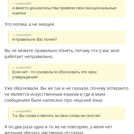
Leopold65:
и вместо доказательства привели свои эмоциональные
оценки
Это логика, а не эмоции
Leopold65:
я правильно Вас понял?
Вы не можете правильно понять, потому что у вас мозг
работает неправильно.
Leopold65:
Если нет - то соизвольте обосновать эти свои
утверждения!
Уже обосновали. Вы же так и не сказали, почему эсперанто
не является искусственным языком и где в моих
сообщениях было написано про чешский язык.
Leopold65:
Т.е. Вы снова ответить за свои слова не смогли!
Я по два раза одно и то же не повторяю, у меня нет
желания обучать умственно отсталых.