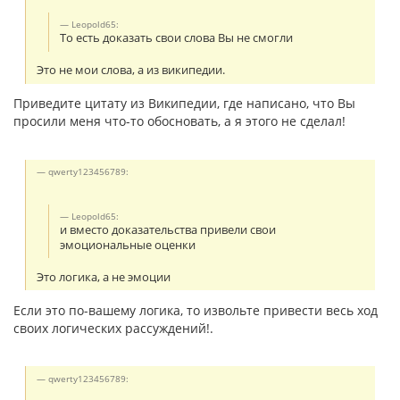
Leopold65:
То есть доказать свои слова Вы не смогли
Это не мои слова, а из википедии.
Приведите цитату из Википедии, где написано, что Вы
просили меня что-то обосновать, а я этого не сделал!
qwerty123456789:
Leopold65:
и вместо доказательства привели свои
эмоциональные оценки
Это логика, а не эмоции
Если это по-вашему логика, то извольте привести весь ход
своих логических рассуждений!.
qwerty123456789: