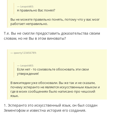
Leopold65:
я правильно Вас понял?
Вы не можете правильно понять, потому что у вас мозг
работает неправильно.
Т.е. Вы не смогли предоставить доказательства своим
словам, но не Вы в этом виноваты?
qwerty123456789:
Leopold65:
Если нет - то соизвольте обосновать эти свои
утверждения!
В википедии уже обосновали. Вы же так и не сказали,
почему эсперанто не является искусственным языком и
где в моих сообщениях было написано про чешский
язык.
1. Эсперанто это искусственный язык, он был создан
Земенгофом и известна история его создания.