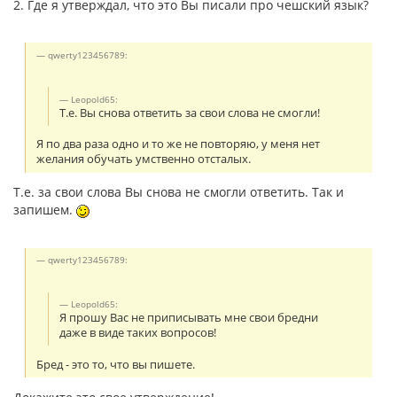
2. Где я утверждал, что это Вы писали про чешский язык?
qwerty123456789:
Leopold65:
Т.е. Вы снова ответить за свои слова не смогли!
Я по два раза одно и то же не повторяю, у меня нет
желания обучать умственно отсталых.
Т.е. за свои слова Вы снова не смогли ответить. Так и
запишем.
qwerty123456789:
Leopold65:
Я прошу Вас не приписывать мне свои бредни
даже в виде таких вопросов!
Бред - это то, что вы пишете.