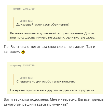
qwerty123456789:
Leopold65:
Доказывайте эти свои обвинения!
Вы написали - вы и доказывайте то, что пишете. До сих
пор по существу ничего не сказали, одни пустые слова.
Т.е. Вы снова ответить за свои слова не смогли! Так и
запишем.
qwerty123456789:
Leopold65:
Специально для особо тупых поясняю:
Не нужно приписывать другим людям свое скудоумие.
Вот и зеркалка подоспела. Мне интересно, Вы все приемы
демагогии решили здесь применить?