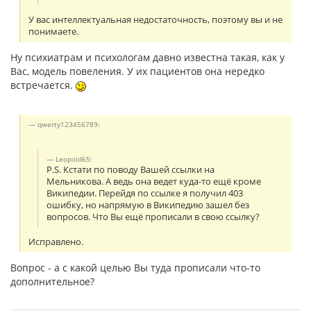
У вас интеллектуальная недостаточность, поэтому вы и не
понимаете.
Ну психиатрам и психологам давно известна такая, как у
Вас, модель повеления. У их пациентов она нередко
встречается.
qwerty123456789:
Leopold65:
P.S. Кстати по поводу Вашей ссылки на
Мельникова. А ведь она ведет куда-то ещё кроме
Википедии. Перейдя по ссылке я получил 403
ошибку, но напрямую в Википедию зашел без
вопросов. Что Вы ещё прописали в свою ссылку?
Исправлено.
Вопрос - а с какой целью Вы туда прописали что-то
дополнительное?