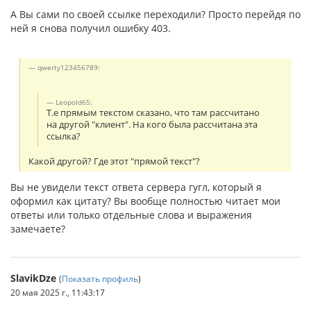
А Вы сами по своей ссылке переходили? Просто перейдя по
ней я снова получил ошибку 403.
qwerty123456789:
Leopold65:
Т.е прямым текстом сказано, что там рассчитано
на другой "клиент". На кого была рассчитана эта
ссылка?
Какой другой? Где этот "прямой текст"?
Вы не увидели текст ответа сервера гугл, который я
оформил как цитату? Вы вообще полностью читает мои
ответы или только отдельные слова и выражения
замечаете?
SlavikDze
(
Показать профиль
)
20 мая 2025 г., 11:43:17