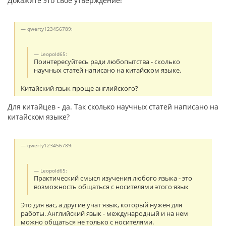
Докажите это свое утверждение!
qwerty123456789:
Leopold65:
Поинтересуйтесь ради любопытства - сколько
научных статей написано на китайском языке.
Китайский язык проще английского?
Для китайцев - да. Так сколько научных статей написано на
китайском языке?
qwerty123456789:
Leopold65:
Практический смысл изучения любого языка - это
возможность общаться с носителями этого язык
Это для вас, а другие учат язык, который нужен для
работы. Английский язык - международный и на нем
можно общаться не только с носителями.