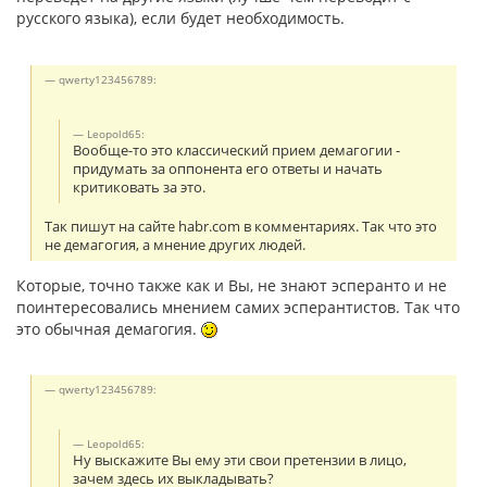
русского языка), если будет необходимость.
qwerty123456789:
Leopold65:
Вообще-то это классический прием демагогии -
придумать за оппонента его ответы и начать
критиковать за это.
Так пишут на сайте habr.com в комментариях. Так что это
не демагогия, а мнение других людей.
Которые, точно также как и Вы, не знают эсперанто и не
поинтересовались мнением самих эсперантистов. Так что
это обычная демагогия.
qwerty123456789:
Leopold65:
Ну выскажите Вы ему эти свои претензии в лицо,
зачем здесь их выкладывать?