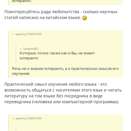
эсперанто.
Поинтересуйтесь ради любопытства - сколько научных
статей написано на китайском языке.
qwerty123456789:
Leopold65:
Которые, точно также как и Вы, не знают
эсперанто
Речь не о знании эсперанто, а о практическом смысле его
изучения.
Практический смысл изучения любого языка - это
возможность общаться с носителями этого язык и читать
литературу на том языке без посредника в виде
переводчика (человека или компьютерной программы).
qwerty123456789: