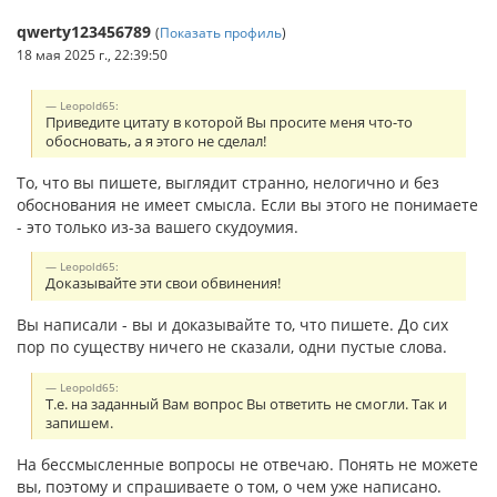
qwerty123456789
(
Показать профиль
)
18 мая 2025 г., 22:39:50
Leopold65:
Приведите цитату в которой Вы просите меня что-то
обосновать, а я этого не сделал!
То, что вы пишете, выглядит странно, нелогично и без
обоснования не имеет смысла. Если вы этого не понимаете
- это только из-за вашего скудоумия.
Leopold65:
Доказывайте эти свои обвинения!
Вы написали - вы и доказывайте то, что пишете. До сих
пор по существу ничего не сказали, одни пустые слова.
Leopold65:
Т.е. на заданный Вам вопрос Вы ответить не смогли. Так и
запишем.
На бессмысленные вопросы не отвечаю. Понять не можете
вы, поэтому и спрашиваете о том, о чем уже написано.