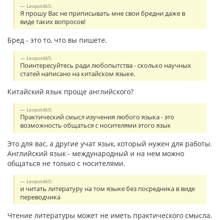
Leopold65:
Я прошу Вас не приписывать мне свои бредни даже в
виде таких вопросов!
Бред - это то, что вы пишете.
Leopold65:
Поинтересуйтесь ради любопытства - сколько научных
статей написано на китайском языке.
Китайский язык проще английского?
Leopold65:
Практический смысл изучения любого языка - это
возможность общаться с носителями этого язык
Это для вас, а другие учат язык, который нужен для работы.
Английский язык - международный и на нем можно
общаться не только с носителями.
Leopold65:
и читать литературу на том языке без посредника в виде
переводчика
Чтение литературы может не иметь практического смысла.