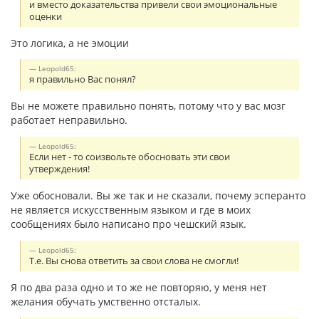
и вместо доказательства привели свои эмоциональные
оценки
Это логика, а не эмоции
Leopold65:
я правильно Вас понял?
Вы не можете правильно понять, потому что у вас мозг
работает неправильно.
Leopold65:
Если нет - то соизвольте обосновать эти свои
утверждения!
Уже обосновали. Вы же так и не сказали, почему эсперанто
не является искусственным языком и где в моих
сообщениях было написано про чешский язык.
Leopold65:
Т.е. Вы снова ответить за свои слова не смогли!
Я по два раза одно и то же не повторяю, у меня нет
желания обучать умственно отсталых.