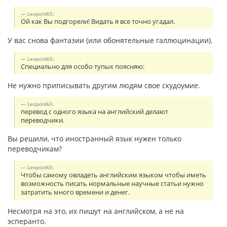
Leopold65:
Ой как Вы подгорели! Видать я все точно угадал.
У вас снова фантазии (или обонятельные галлюцинации).
Leopold65:
Специально для особо тупых поясняю:
Не нужно приписывать другим людям свое скудоумие.
Leopold65:
перевод с одного языка на английский делают
переводчики.
Вы решили, что иностранный язык нужен только
переводчикам?
Leopold65:
Чтобы самому овладеть английским языком чтобы иметь
возможность писать нормальные научные статьи нужно
затратить много времени и денег.
Несмотря на это, их пишут на английском, а не на
эсперанто.