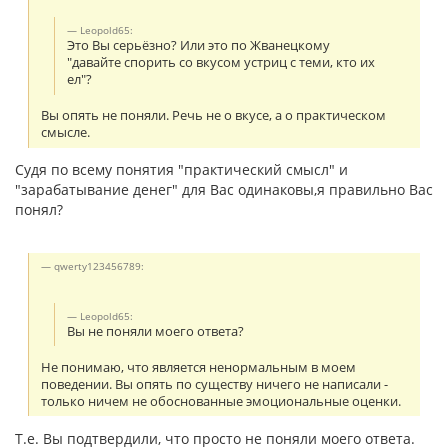
Leopold65:
Это Вы серьёзно? Или это по Жванецкому
"давайте спорить со вкусом устриц с теми, кто их
ел"?
Вы опять не поняли. Речь не о вкусе, а о практическом
смысле.
Судя по всему понятия "практический смысл" и
"зарабатывание денег" для Вас одинаковы,я правильно Вас
понял?
qwerty123456789:
Leopold65:
Вы не поняли моего ответа?
Не понимаю, что является ненормальным в моем
поведении. Вы опять по существу ничего не написали -
только ничем не обоснованные эмоциональные оценки.
Т.е. Вы подтвердили, что просто не поняли моего ответа.