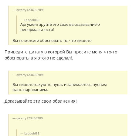
qwerty123456789:
Leopold65:
Аргументируйте это свое высказывание о
ненормальности!
Вы не можете обосновать то, что пишете.
Приведите цитату в которой Вы просите меня что-то
обосновать, а я этого не сделал!.
qwerty123456789:
Вы пишете какую-то чушь и занимаетесь пустым
фантазированием.
Доказывайте эти свои обвинения!
qwerty123456789:
Leopold65: