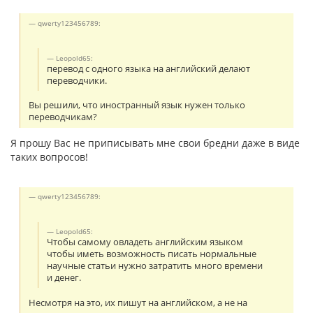
qwerty123456789:
Leopold65:
перевод с одного языка на английский делают
переводчики.
Вы решили, что иностранный язык нужен только
переводчикам?
Я прошу Вас не приписывать мне свои бредни даже в виде
таких вопросов!
qwerty123456789:
Leopold65:
Чтобы самому овладеть английским языком
чтобы иметь возможность писать нормальные
научные статьи нужно затратить много времени
и денег.
Несмотря на это, их пишут на английском, а не на