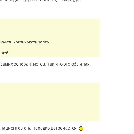
начать критиковать за это.
юдей.
 самих эсперантистов. Так что это обычная
х пациентов она нередко встречается.