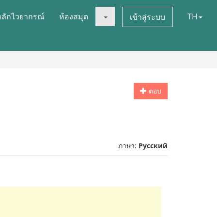
หลักไวยากรณ์
ห้องสมุด
TH
เข้าสู่ระบบ
ตอบ
ภาษา:
Русский