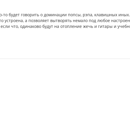
то-то будет говорить о доминации попсы, рэпа, клавишных иных.
сто устроена, а позволяет вытворять немало под любое настроен
 если что, одинаково будут на отопление жечь и гитары и учебн