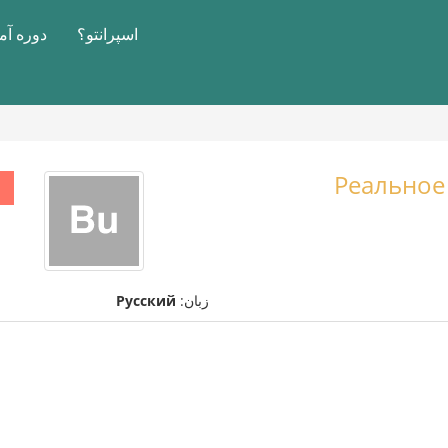
اسپرانتو؟
دوره آ
Реальное
زبان:
Русский