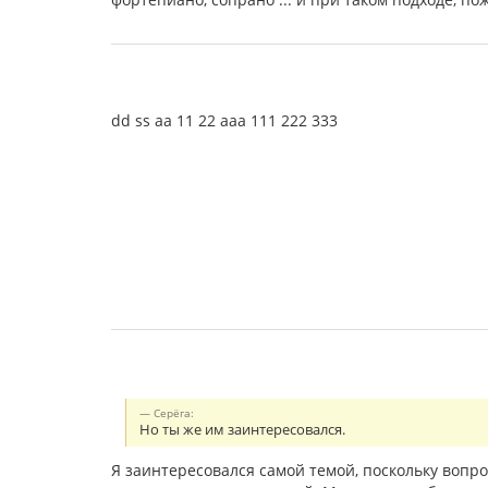
dd ss aa 11 22 aaa 111 222 333
Серёга:
Но ты же им заинтересовался.
Я заинтересовался самой темой, поскольку вопр