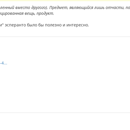
тавленный вместо другого). Предмет, являющийся лишь отчасти, 
ицированная вещь, продукт.
ти" эсперанто было бы полезно и интересно.
4...