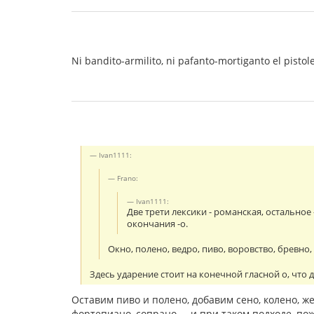
Ni bandito-armilito, ni pafanto-mortiganto el pisto
Ivan1111:
Frano:
Ivan1111:
Две трети лексики - романская, остальное
окончания -o.
Окно, полено, ведро, пиво, воровство, бревно, по
Здесь ударение стоит на конечной гласной о, что 
Оставим пиво и полено, добавим сено, колено, ж
фортепиано, сопрано ... и при таком подходе, по