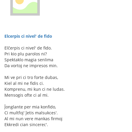
Elcerpis ci nivel' de fido
Elĉerpis ci nivel' de fido.
Pri kio plu parolos ni?
Spektaklo magia senlima
Da vortoj ne impresos min.
Mi ve pri ci tro forte dubas,
Kiel al mi ne fidis ci.
Komprenu, mi kun ci ne ludas.
Mensogis ofte ci al mi.
Ĵonglante per mia konfido,
Ci multfoj' ĵetis malsukces'.
Al mi nun vere mankas firmoj
Ekkredi cian sincerec'.