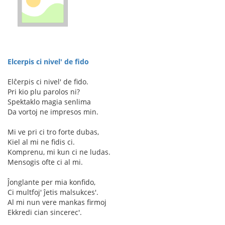
Elcerpis ci nivel' de fido
Elĉerpis ci nivel' de fido.
Pri kio plu parolos ni?
Spektaklo magia senlima
Da vortoj ne impresos min.
Mi ve pri ci tro forte dubas,
Kiel al mi ne fidis ci.
Komprenu, mi kun ci ne ludas.
Mensogis ofte ci al mi.
Ĵonglante per mia konfido,
Ci multfoj' ĵetis malsukces'.
Al mi nun vere mankas firmoj
Ekkredi cian sincerec'.