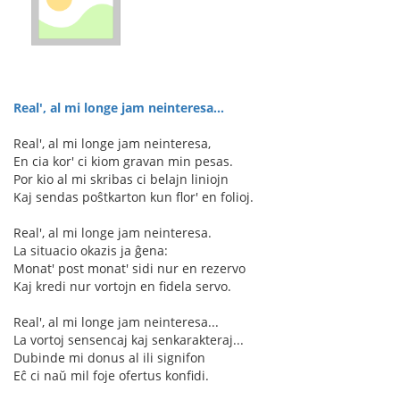
Real', al mi longe jam neinteresa...
Real', al mi longe jam neinteresa,
En cia kor' ci kiom gravan min pesas.
Por kio al mi skribas ci belajn liniojn
Kaj sendas poŝtkarton kun flor' en folioj.
Real', al mi longe jam neinteresa.
La situacio okazis ja ĝena:
Monat' post monat' sidi nur en rezervo
Kaj kredi nur vortojn en fidela servo.
Real', al mi longe jam neinteresa...
La vortoj sensencaj kaj senkarakteraj...
Dubinde mi donus al ili signifon
Eĉ ci naŭ mil foje ofertus konfidi.