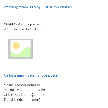
Wedding Video 30 May 2018 (urbo Irkutsk)
Серёга
(Montri la profilon)
2018-novembro-07 18:38:58
Ne lasu amon belan vi por poste
Ne lasu amon belan vi
Por poste vane en nebulo -
Ĝi kreskas kiel neĝa bulo,
Tial vi kredu per anim'.