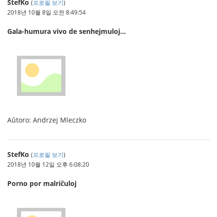
StefKo
(
프로필 보기
)
2018년 10월 8일 오전 8:49:54
Gala-humura vivo de senhejmuloj…
Aŭtoro: Andrzej Mleczko
StefKo
(
프로필 보기
)
2018년 10월 12일 오후 6:08:20
Porno por malriĉuloj