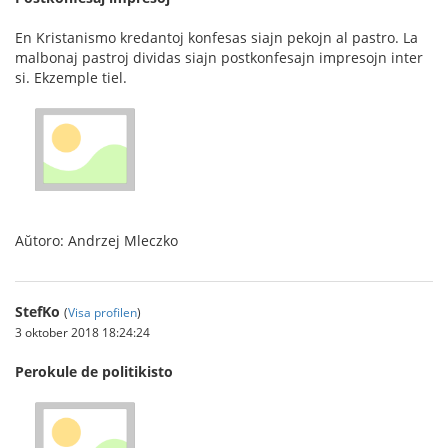
En Kristanismo kredantoj konfesas siajn pekojn al pastro. La
malbonaj pastroj dividas siajn postkonfesajn impresojn inter
si. Ekzemple tiel.
Aŭtoro: Andrzej Mleczko
StefKo
(
Visa profilen
)
3 oktober 2018 18:24:24
Perokule de politikisto