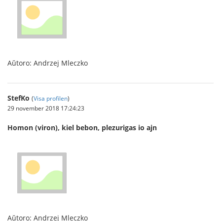
Aŭtoro: Andrzej Mleczko
StefKo
(
Visa profilen
)
29 november 2018 17:24:23
Homon (viron), kiel bebon, plezurigas io ajn
Aŭtoro: Andrzej Mleczko