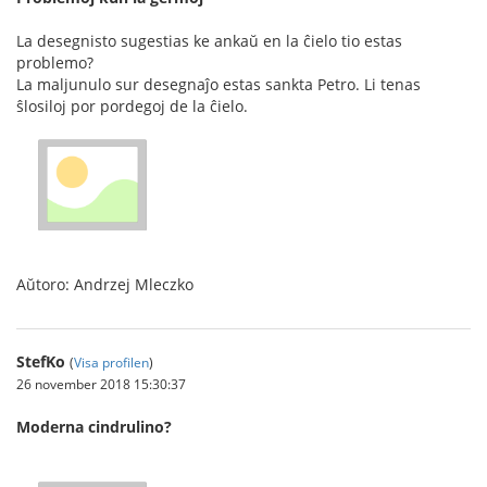
La desegnisto sugestias ke ankaŭ en la ĉielo tio estas
problemo?
La maljunulo sur desegnaĵo estas sankta Petro. Li tenas
ŝlosiloj por pordegoj de la ĉielo.
Aŭtoro: Andrzej Mleczko
StefKo
(
Visa profilen
)
26 november 2018 15:30:37
Moderna cindrulino?