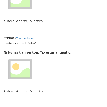
Aŭtoro: Andrzej Mleczko
StefKo
(
Visa profilen
)
6 oktober 2018 17:03:52
Ni konas tian senton. Tio estas antipatio.
Aŭtoro: Andrzej Mleczko