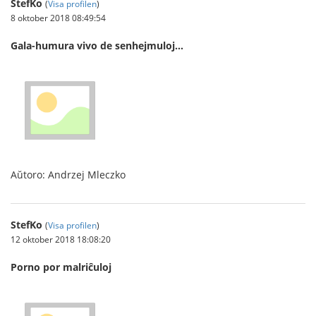
StefKo
(
Visa profilen
)
8 oktober 2018 08:49:54
Gala-humura vivo de senhejmuloj…
Aŭtoro: Andrzej Mleczko
StefKo
(
Visa profilen
)
12 oktober 2018 18:08:20
Porno por malriĉuloj