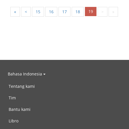
19
«
<
15
16
17
18
>
»
Bahasa Indonesia
Tentang kami
Tim
Bantu kami
Libro