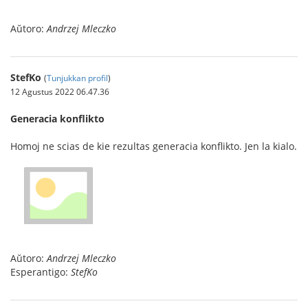
Aŭtoro:
Andrzej Mleczko
StefKo
(
Tunjukkan profil
)
12 Agustus 2022 06.47.36
Generacia konflikto
Homoj ne scias de kie rezultas generacia konflikto. Jen la kialo.
Aŭtoro:
Andrzej Mleczko
Esperantigo:
StefKo