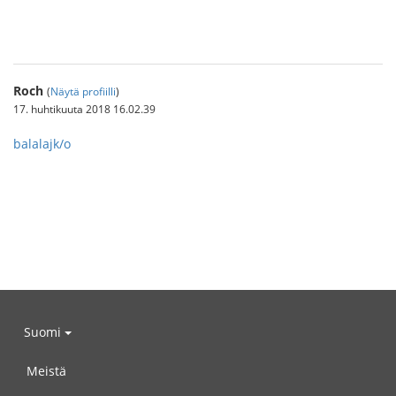
คาสิโนออนไลน์
Roch
(
Näytä profiilli
)
17. huhtikuuta 2018 16.02.39
balalajk/o
Suomi
Meistä