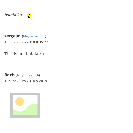
balalaika
...
sergejm
(
Näytä profiilli
)
1. huhtikuuta 2018 0.35.27
This is not balalaika
Roch
(
Näytä profiilli
)
1. huhtikuuta 2018 5.20.20