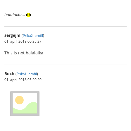
balalaika
...
sergejm
(
Prikaži profil
)
01. april 2018 00:35:27
This is not balalaika
Roch
(
Prikaži profil
)
01. april 2018 05:20:20