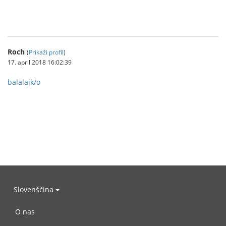
คาสิโนออนไลน์
Roch
(
Prikaži profil
)
17. april 2018 16:02:39
balalajk/o
Slovenščina
O nas