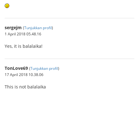
sergejm
(
Tunjukkan profil
)
1 April 2018 05.48.16
Yes, it is balalaika!
TonLove69
(
Tunjukkan profil
)
17 April 2018 10.38.06
This is not balalaika