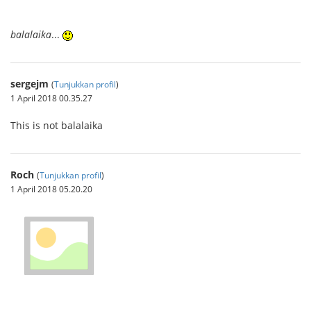
balalaika
...
sergejm
(
Tunjukkan profil
)
1 April 2018 00.35.27
This is not balalaika
Roch
(
Tunjukkan profil
)
1 April 2018 05.20.20