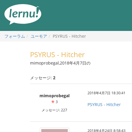
目
次
へ
フォーラム
ユーモア
PSYRUS - Hitcher
PSYRUS - Hitcher
mimoprobegal,2018年4月7日の
メッセージ:
2
2018年4月7日 18:30:41
mimoprobegal
3
PSYRUS - Hitcher
メッセージ: 227
2018年4月24日 8:58:43