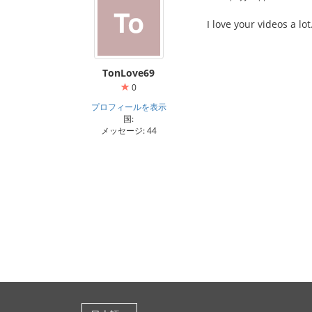
I love your videos a lot
TonLove69
0
プロフィールを表示
国:
メッセージ: 44
ทางเข้าSBOBET