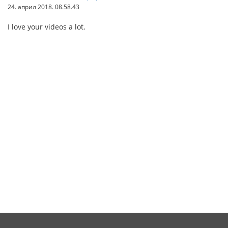
24. април 2018. 08.58.43
I love your videos a lot.
ทางเข้าSBOBET