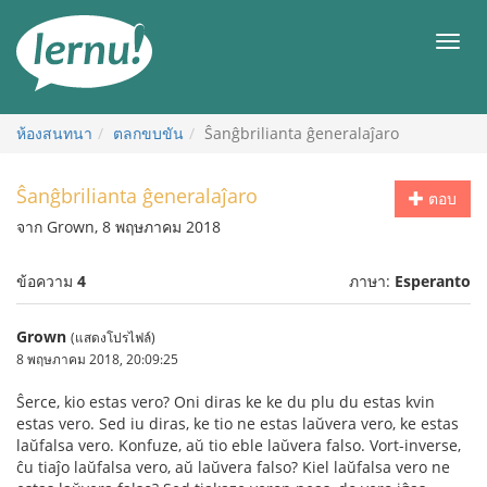
ไป
ยัง
เมนู
สารบัญ
ห้องสนทนา
ตลกขบขัน
Ŝanĝbrilianta ĝeneralaĵaro
Ŝanĝbrilianta ĝeneralaĵaro
ตอบ
จาก Grown, 8 พฤษภาคม 2018
ข้อความ
4
ภาษา:
Esperanto
Grown
(แสดงโปรไฟล์)
8 พฤษภาคม 2018, 20:09:25
Ŝerce, kio estas vero? Oni diras ke ke du plu du estas kvin
estas vero. Sed iu diras, ke tio ne estas laŭvera vero, ke estas
laŭfalsa vero. Konfuze, aŭ tio eble laŭvera falso. Vort-inverse,
ĉu tiaĵo laŭfalsa vero, aŭ laŭvera falso? Kiel laŭfalsa vero ne