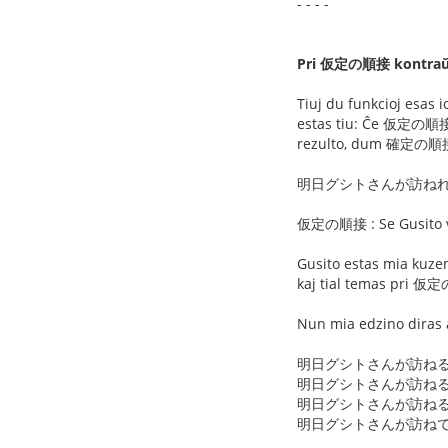
- - - -
Pri 仮定の順接 kontr
Tiuj du funkcioj esas
estas tiu: Ĉe 仮定の順接 
rezulto, dum 確定の順接 e
明日グシトさんが訪ね
仮定の順接 : Se Gusito viz
Gusito estas mia kuzen
kaj tial temas pri 
Nun mia edzino diras al
明日グシトさんが訪ね
明日グシトさんが訪ね
明日グシトさんが訪ね
明日グシトさんが訪ね