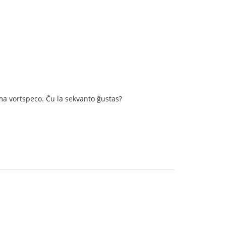
ama vortspeco. Ĉu la sekvanto ĝustas?