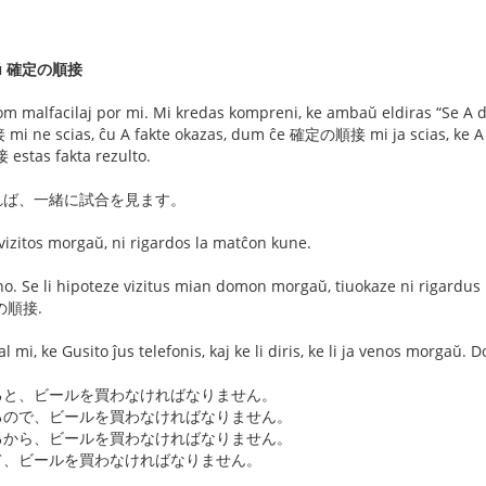
aŭ 確定の順接
 iom malfacilaj por mi. Mi kredas kompreni, ke ambaŭ eldiras “Se 
mi ne scias, ĉu A fakte okazas, dum ĉe 確定の順接 mi ja scias, ke A
stas fakta rezulto.
れば、一緒に試合を見ます。
itos morgaŭ, ni rigardos la matĉon kune.
o. Se li hipoteze vizitus mian domon morgaŭ, tiuokaze ni rigardus l
仮定の順接.
 mi, ke Gusito ĵus telefonis, kaj ke li diris, ke li ja venos morgaŭ. D
ると、ビールを買わなければなりません。
るので、ビールを買わなければなりません。
るから、ビールを買わなければなりません。
て、ビールを買わなければなりません。