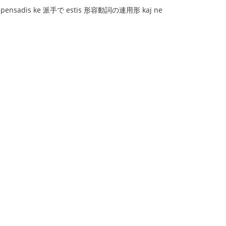
o. Mi pensadis ke 派手で estis 形容動詞の連用形 kaj ne