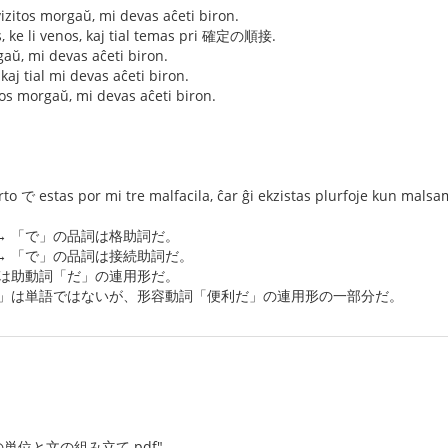
itos morgaŭ, mi devas aĉeti biron.
s, ke li venos, kaj tial temas pri 確定の順接.
gaŭ, mi devas aĉeti biron.
kaj tial mi devas aĉeti biron.
tos morgaŭ, mi devas aĉeti biron.
rto で estas por mi tre malfacila, ĉar ĝi ekzistas plurfoje kun mals
→ 「で」の品詞は格助詞だ。
→ 「で」の品詞は接続助詞だ。
」は助動詞「だ」の連用形だ。
で」は単語ではないが、形容動詞「便利だ」の連用形の一部分だ。
 "言葉の単位と文の組み立て.pdf"