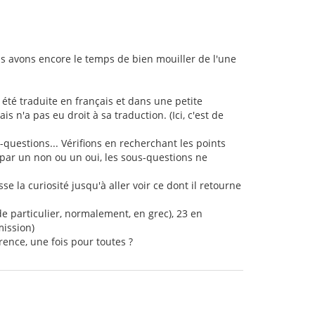
us avons encore le temps de bien mouiller de l'une
 été traduite en français et dans une petite
s n'a pas eu droit à sa traduction. (Ici, c'est de
s-questions... Vérifions en recherchant les points
is par un non ou un oui, les sous-questions ne
e la curiosité jusqu'à aller voir ce dont il retourne
de particulier, normalement, en grec), 23 en
mission)
rence, une fois pour toutes ?