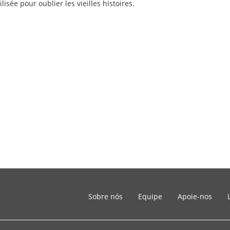
lisée pour oublier les vieilles histoires.
Sobre nós
Equipe
Apoie-nos