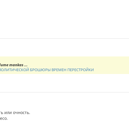
 dume mankas ...
 ПОЛИТИЧЕСКОЙ БРОШЮРЫ ВРЕМЕН ПЕРЕСТРОЙКИ
ть или очность.
eco.