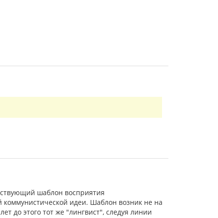
ществующий шаблон восприятия
ей коммунистической идеи. Шаблон возник не на
лет до этого тот же "лингвист", следуя линии