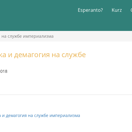
Esperanto?
Kurz
я на службе империализма
ка и демагогия на службе
2018
а и демагогия на службе империализма