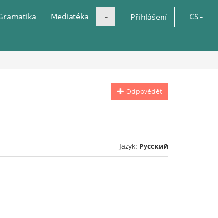
Gramatika
Mediatéka
CS
Přihlášení
Odpovědět
Jazyk:
Русский