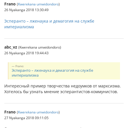
Frano
(
Kwerekana umwidondoro
)
26 Nyakanga 2018 13:30:49
Эсперанто – лженаука и демагогия на службе
империализма
abc_vz
(Kwerekana umwidondoro)
26 Nyakanga 2018 19:44:43
Frano:
Эсперанто – лженаука и демагогия на службе
империализма
Интересный пример творчества недоумков от марксизма.
Хотелось бы узнать мнение эсперантистов-коммунистов.
Frano
(
Kwerekana umwidondoro
)
27 Nyakanga 2018 09:11:05