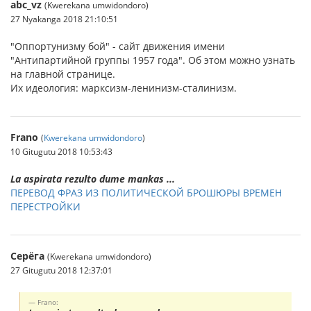
abc_vz
(Kwerekana umwidondoro)
27 Nyakanga 2018 21:10:51
"Оппортунизму бой" - сайт движения имени
"Антипартийной группы 1957 года". Об этом можно узнать
на главной странице.
Их идеология: марксизм-ленинизм-сталинизм.
Frano
(
Kwerekana umwidondoro
)
10 Gitugutu 2018 10:53:43
La aspirata rezulto dume mankas ...
ПЕРЕВОД ФРАЗ ИЗ ПОЛИТИЧЕСКОЙ БРОШЮРЫ ВРЕМЕН
ПЕРЕСТРОЙКИ
Серёга
(Kwerekana umwidondoro)
27 Gitugutu 2018 12:37:01
Frano: