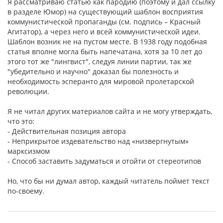
Я рассматриваю статью как пародию (поэтому и дал ссылку
в разделе Юмор) на существующий шаблон восприятия
коммунистической пропаганды (см. подпись – Красный
Агитатор), а через него и всей коммунистической идеи.
Шаблон возник не на пустом месте. В 1938 году подобная
статья вполне могла быть напечатана, хотя за 10 лет до
этого тот же "лингвист", следуя линии партии, так же
"убедительно и научно" доказал бы полезность и
необходимость эсперанто для мировой пролетарской
революции.
Я не читал других материалов сайта и не могу утверждать,
что это:
- Действительная позиция автора
- Неприкрытое издевательство над «низвергнутым»
марксизмом
- Способ заставить задуматься и отойти от стереотипов
Но, что бы ни думал автор, каждый читатель поймет текст
по-своему.