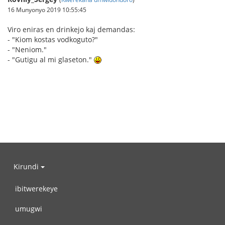
16 Munyonyo 2019 10:55:45
Viro eniras en drinkejo kaj demandas:
- "Kiom kostas vodkoguto?"
- "Neniom."
- "Gutigu al mi glaseton."
Kirundi
ibitwerekeye
umugwi