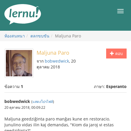
ไป
ยัง
เมนู
สารบัญ
ห้องสนทนา
ตลกขบขัน
Maljuna Paro
Maljuna Paro
ตอบ
จาก
bobwedwick
, 20
ตุลาคม 2018
ข้อความ
1
ภาษา:
Esperanto
bobwedwick
(
แสดงโปรไฟล์
)
20 ตุลาคม 2018, 00:09:22
Maljuna geedziĝinta paro manĝas kune en restoracio.
Junulino vidas ilin kaj demandas, "Kiom da jaroj vi estas
geedziĝinta?"