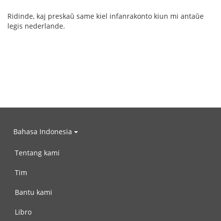
Ridinde, kaj preskaŭ same kiel infanrakonto kiun mi antaŭe
legis nederlande.
Bahasa Indonesia
Tentang kami
Tim
Bantu kami
Libro