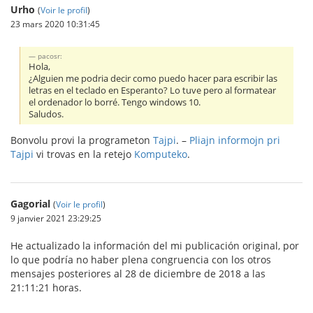
Urho
(
Voir le profil
)
23 mars 2020 10:31:45
pacosr:
Hola,
¿Alguien me podria decir como puedo hacer para escribir las
letras en el teclado en Esperanto? Lo tuve pero al formatear
el ordenador lo borré. Tengo windows 10.
Saludos.
Bonvolu provi la programeton
Tajpi
. –
Pliajn informojn pri
Tajpi
vi trovas en la retejo
Komputeko
.
Gagorial
(
Voir le profil
)
9 janvier 2021 23:29:25
He actualizado la información del mi publicación original, por
lo que podría no haber plena congruencia con los otros
mensajes posteriores al 28 de diciembre de 2018 a las
21:11:21 horas.