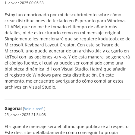
1 janvier 2025 00:06:33
Estoy tan emocionado por mi descubrimiento sobre cómo
crear distribuciones de teclado en Esperanto para Windows
11 ARM, que no me he tomado el tiempo de añadir más
detalles, ni de estructurarlo como en mi mensaje original.
Simplemente les mencionaré que se requiere kbdutool.exe de
Microsoft Keyboard Layout Creator. Con este software de
Microsoft, uno puede generar de un archivo .klc y cargarlo en
kbTool con las opciones -u y -s. Y de esta manera, se generará
el código fuente, el cual ya puede ser compilado como una
biblioteca dinámica .dll con Visual Studio. Habrá que añadir
el registro de Windows para esta distribución. En este
momento, me encuentro averiguando cómo compilar estos
archivos en Visual Studio.
Gagorial
(
Voir le profil
)
25 janvier 2025 21:34:08
El siguiente mensaje será el último que publicaré al respecto.
Este describe detalladamente cómo conseguir tu propia