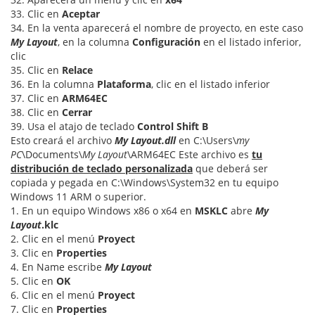
33. Clic en
Aceptar
34. En la venta aparecerá el nombre de proyecto, en este caso
My Layout
, en la columna
Configuración
en el listado inferior,
clic
35. Clic en
Relace
36. En la columna
Plataforma
, clic en el listado inferior
37. Clic en
ARM64EC
38. Clic en
Cerrar
39. Usa el atajo de teclado
Control Shift B
Esto creará el archivo
My Layout.dll
en C:\Users\
my
PC
\Documents\
My Layout
\ARM64EC Este archivo es
tu
distribución de teclado personalizada
que deberá ser
copiada y pegada en C:\Windows\System32 en tu equipo
Windows 11 ARM o superior.
1. En un equipo Windows x86 o x64 en
MSKLC
abre
My
Layout
.klc
2. Clic en el menú
Proyect
3. Clic en
Properties
4. En Name escribe
My Layout
5. Clic en
OK
6. Clic en el menú
Proyect
7. Clic en
Properties