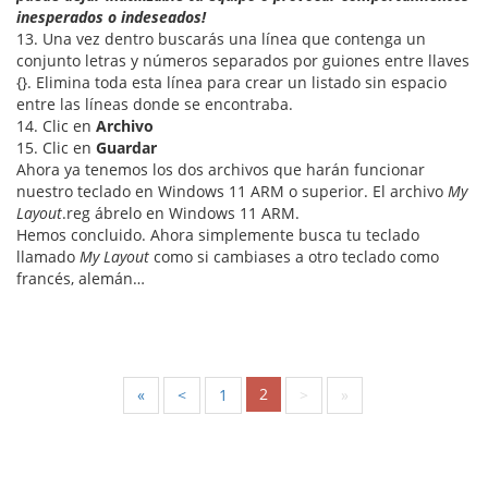
inesperados o indeseados!
13. Una vez dentro buscarás una línea que contenga un
conjunto letras y números separados por guiones entre llaves
{}. Elimina toda esta línea para crear un listado sin espacio
entre las líneas donde se encontraba.
14. Clic en
Archivo
15. Clic en
Guardar
Ahora ya tenemos los dos archivos que harán funcionar
nuestro teclado en Windows 11 ARM o superior. El archivo
My
Layout
.reg ábrelo en Windows 11 ARM.
Hemos concluido. Ahora simplemente busca tu teclado
llamado
My Layout
como si cambiases a otro teclado como
francés, alemán…
2
«
<
1
>
»