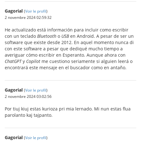
Gagorial
(
Voir le profil
)
2 novembre 2024 02:59:32
He actualizado está información para incluir como escribir
con un teclado
Bluetooth
o
USB
en Android. A pesar de ser un
software que existe desde 2012. En aquel momento nunca di
con este software a pesar que dediqué mucho tiempo a
averiguar cómo escribir en Esperanto. Aunque ahora con
ChatGPT
y
Copilot
me cuestiono seriamente si alguien leerá o
encontrará este mensaje en el buscador como en antaño.
Gagorial
(
Voir le profil
)
2 novembre 2024 03:02:56
Por tiuj kiuj estas kurioza pri mia lernado. Mi nun estas flua
parolanto kaj tajpanto.
Gagorial
(
Voir le profil
)