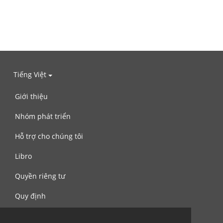
Tiếng Việt
Giới thiệu
Nhóm phát triển
Hỗ trợ cho chúng tôi
Libro
Quyền riêng tư
Quy định
Liên hệ với chúng tôi