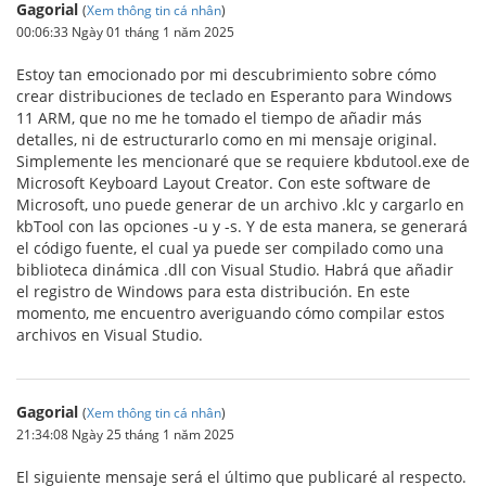
Gagorial
(
Xem thông tin cá nhân
)
00:06:33 Ngày 01 tháng 1 năm 2025
Estoy tan emocionado por mi descubrimiento sobre cómo
crear distribuciones de teclado en Esperanto para Windows
11 ARM, que no me he tomado el tiempo de añadir más
detalles, ni de estructurarlo como en mi mensaje original.
Simplemente les mencionaré que se requiere kbdutool.exe de
Microsoft Keyboard Layout Creator. Con este software de
Microsoft, uno puede generar de un archivo .klc y cargarlo en
kbTool con las opciones -u y -s. Y de esta manera, se generará
el código fuente, el cual ya puede ser compilado como una
biblioteca dinámica .dll con Visual Studio. Habrá que añadir
el registro de Windows para esta distribución. En este
momento, me encuentro averiguando cómo compilar estos
archivos en Visual Studio.
Gagorial
(
Xem thông tin cá nhân
)
21:34:08 Ngày 25 tháng 1 năm 2025
El siguiente mensaje será el último que publicaré al respecto.