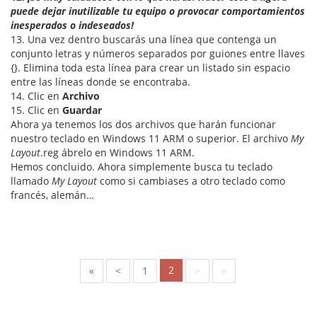
puede dejar inutilizable tu equipo o provocar comportamientos
inesperados o indeseados!
13. Una vez dentro buscarás una línea que contenga un
conjunto letras y números separados por guiones entre llaves
{}. Elimina toda esta línea para crear un listado sin espacio
entre las líneas donde se encontraba.
14. Clic en
Archivo
15. Clic en
Guardar
Ahora ya tenemos los dos archivos que harán funcionar
nuestro teclado en Windows 11 ARM o superior. El archivo
My
Layout
.reg ábrelo en Windows 11 ARM.
Hemos concluido. Ahora simplemente busca tu teclado
llamado
My Layout
como si cambiases a otro teclado como
francés, alemán…
2
«
<
1
>
»