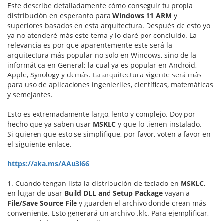
Este describe detalladamente cómo conseguir tu propia
distribución en esperanto para
Windows 11 ARM
y
superiores basados en esta arquitectura. Después de esto yo
ya no atenderé más este tema y lo daré por concluido. La
relevancia es por que aparentemente este será la
arquitectura más popular no solo en Windows, sino de la
informática en General; la cual ya es popular en Android,
Apple, Synology y demás. La arquitectura vigente será más
para uso de aplicaciones ingenieriles, científicas, matemáticas
y semejantes.
Esto es extremadamente largo, lento y complejo. Doy por
hecho que ya saben usar
MSKLC
y que lo tienen instalado.
Si quieren que esto se simplifique, por favor, voten a favor en
el siguiente enlace.
https://aka.ms/AAu3i66
1. Cuando tengan lista la distribución de teclado en
MSKLC
,
en lugar de usar
Build DLL and Setup Package
vayan a
File/Save Source File
y guarden el archivo donde crean más
conveniente. Esto generará un archivo .klc. Para ejemplificar,