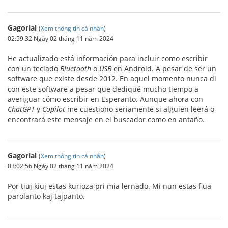
Gagorial
(
Xem thông tin cá nhân
)
02:59:32 Ngày 02 tháng 11 năm 2024
He actualizado está información para incluir como escribir
con un teclado
Bluetooth
o
USB
en Android. A pesar de ser un
software que existe desde 2012. En aquel momento nunca di
con este software a pesar que dediqué mucho tiempo a
averiguar cómo escribir en Esperanto. Aunque ahora con
ChatGPT
y
Copilot
me cuestiono seriamente si alguien leerá o
encontrará este mensaje en el buscador como en antaño.
Gagorial
(
Xem thông tin cá nhân
)
03:02:56 Ngày 02 tháng 11 năm 2024
Por tiuj kiuj estas kurioza pri mia lernado. Mi nun estas flua
parolanto kaj tajpanto.