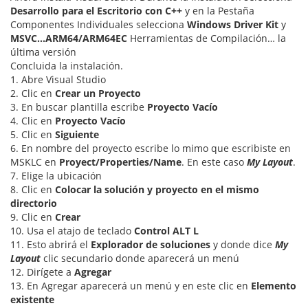
Desarrollo para el Escritorio con C++
y en la Pestaña
Componentes Individuales selecciona
Windows Driver Kit
y
MSVC…ARM64/ARM64EC
Herramientas de Compilación… la
última versión
Concluida la instalación.
1. Abre Visual Studio
2. Clic en
Crear un Proyecto
3. En buscar plantilla escribe
Proyecto Vacío
4. Clic en
Proyecto Vacío
5. Clic en
Siguiente
6. En nombre del proyecto escribe lo mimo que escribiste en
MSKLC en
Proyect/Properties/Name
. En este caso
My Layout
.
7. Elige la ubicación
8. Clic en
Colocar la solución y proyecto en el mismo
directorio
9. Clic en
Crear
10. Usa el atajo de teclado
Control ALT L
11. Esto abrirá el
Explorador de soluciones
y donde dice
My
Layout
clic secundario donde aparecerá un menú
12. Dirígete a
Agregar
13. En Agregar aparecerá un menú y en este clic en
Elemento
existente