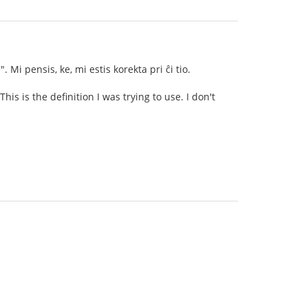
. Mi pensis, ke, mi estis korekta pri ĉi tio.
s is the definition I was trying to use. I don't