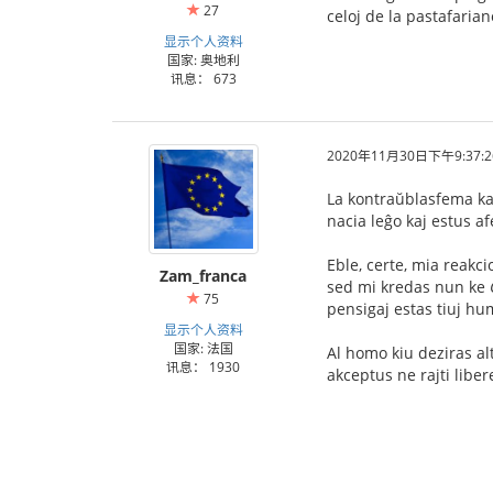
27
celoj de la pastafarian
显示个人资料
国家: 奥地利
讯息： 673
2020年11月30日下午9:37:2
La kontraŭblasfema kaj
nacia leĝo kaj estus afe
Eble, certe, mia reakc
Zam_franca
sed mi kredas nun ke
75
pensigaj estas tiuj hu
显示个人资料
国家: 法国
Al homo kiu deziras al
讯息： 1930
akceptus ne rajti liber