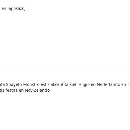
 en iaj okazoj.
nta Spageto-Monstro estis akceptita kiel religio en Nederlando en 
is festita en Nov-Zelando.