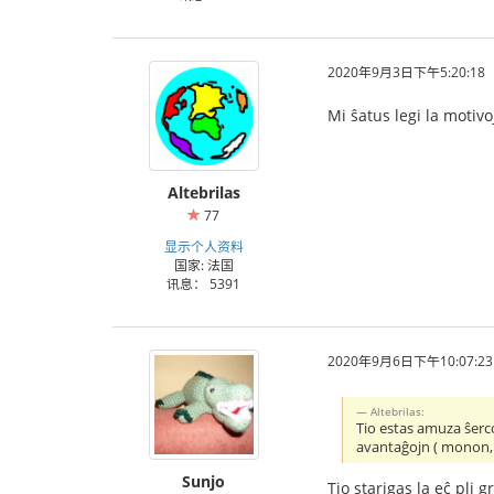
2020年9月3日下午5:20:18
Mi ŝatus legi la motivo
Altebrilas
77
显示个人资料
国家: 法国
讯息： 5391
2020年9月6日下午10:07:23
Altebrilas:
Tio estas amuza ŝerco
avantaĝojn ( monon, p
Sunjo
Tio starigas la eĉ pli