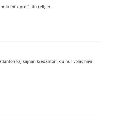
 la foto, pro ĉi tiu religio.
edanton kaj ŝajnan kredanton, kiu nur volas havi