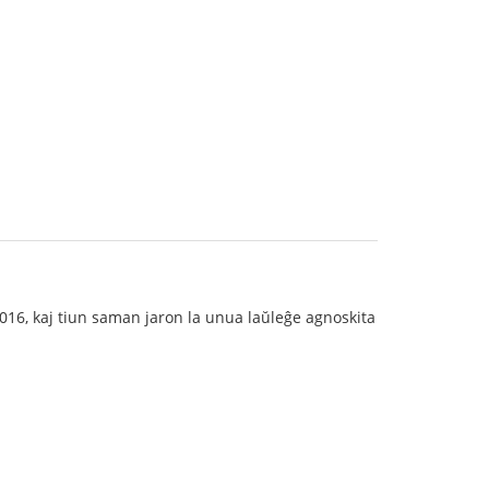
2016, kaj tiun saman jaron la unua laŭleĝe agnoskita