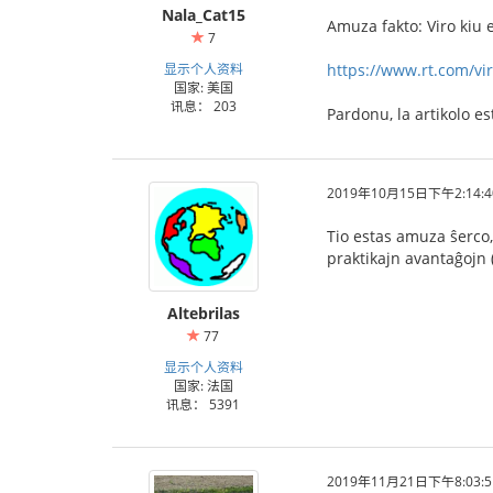
Nala_Cat15
Amuza fakto: Viro kiu e
7
显示个人资料
https://www.rt.com/vir
国家: 美国
讯息： 203
Pardonu, la artikolo es
2019年10月15日下午2:14:4
Tio estas amuza ŝerco,
praktikajn avantaĝojn 
Altebrilas
77
显示个人资料
国家: 法国
讯息： 5391
2019年11月21日下午8:03:5