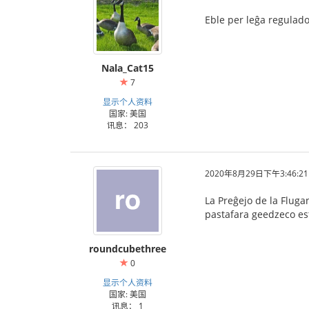
Eble per leĝa regulado
Nala_Cat15
7
显示个人资料
国家: 美国
讯息： 203
2020年8月29日下午3:46:21
La Preĝejo de la Fluga
pastafara geedzeco est
roundcubethree
0
显示个人资料
国家: 美国
讯息： 1