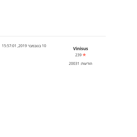
10 בנובמבר 2019, 15:57:01
Vinisus
239
הודעות: 20031