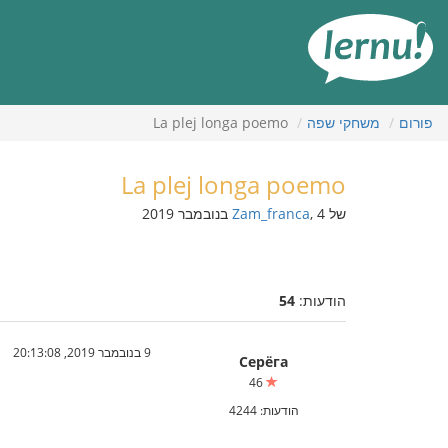
תוכן
עניינים
פורום
משחקי שפה
La plej longa poemo
La plej longa poemo
של
, 4 בנובמבר 2019
Zam_franca
הודעות:
54
9 בנובמבר 2019, 20:13:08
Серёга
46
הודעות: 4244