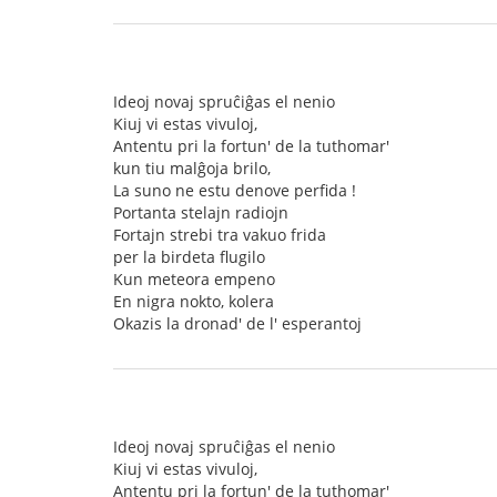
Ideoj novaj spruĉiĝas el nenio
Kiuj vi estas vivuloj,
Antentu pri la fortun' de la tuthomar'
kun tiu malĝoja brilo,
La suno ne estu denove perfida !
Portanta stelajn radiojn
Fortajn strebi tra vakuo frida
per la birdeta flugilo
Kun meteora empeno
En nigra nokto, kolera
Okazis la dronad' de l' esperantoj
Ideoj novaj spruĉiĝas el nenio
Kiuj vi estas vivuloj,
Antentu pri la fortun' de la tuthomar'