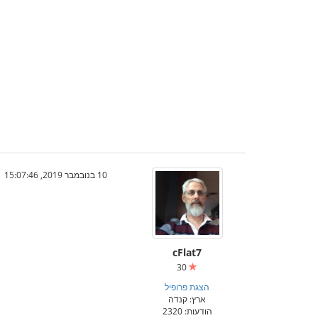
10 בנובמבר 2019, 15:07:46
cFlat7
30
הצגת פרופיל
ארץ: קנדה
הודעות: 2320