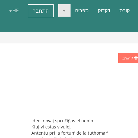
קורס
דקדוק
ספריה
HE
התחבר
להגיב
Ideoj novaj spruĉiĝas el nenio
Kiuj vi estas vivuloj,
Antentu pri la fortun' de la tuthomar'