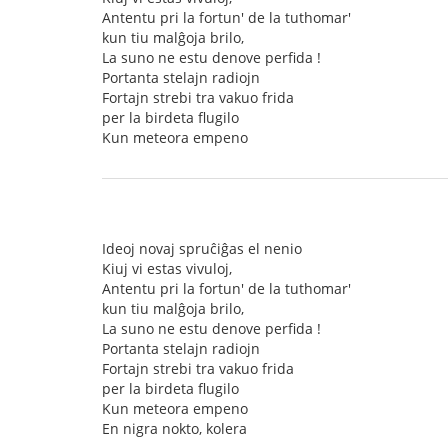
Antentu pri la fortun' de la tuthomar'
kun tiu malĝoja brilo,
La suno ne estu denove perfida !
Portanta stelajn radiojn
Fortajn strebi tra vakuo frida
per la birdeta flugilo
Kun meteora empeno
Ideoj novaj spruĉiĝas el nenio
Kiuj vi estas vivuloj,
Antentu pri la fortun' de la tuthomar'
kun tiu malĝoja brilo,
La suno ne estu denove perfida !
Portanta stelajn radiojn
Fortajn strebi tra vakuo frida
per la birdeta flugilo
Kun meteora empeno
En nigra nokto, kolera