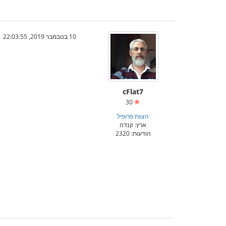
10 בנובמבר 2019, 22:03:55
cFlat7
30
הצגת פרופיל
ארץ: קנדה
הודעות: 2320