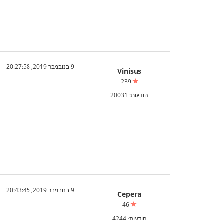
9 בנובמבר 2019, 20:27:58
Vinisus
239
הודעות: 20031
9 בנובמבר 2019, 20:43:45
Серёга
46
הודעות: 4244