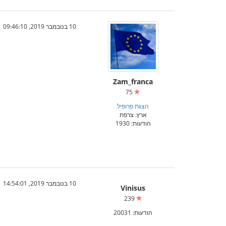
10 בנובמבר 2019, 09:46:10
Zam_franca
75
הצגת פרופיל
ארץ: צרפת
הודעות: 1930
10 בנובמבר 2019, 14:54:01
Vinisus
239
הודעות: 20031