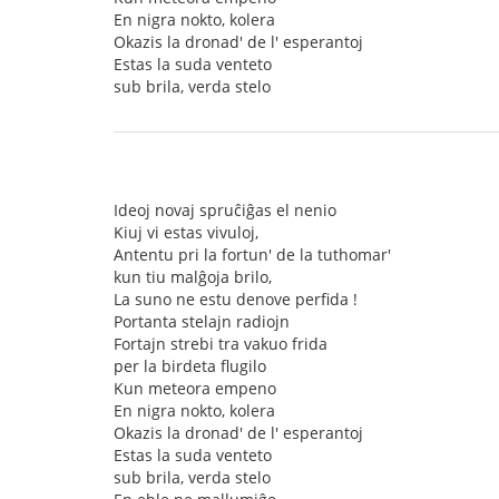
En nigra nokto, kolera
Okazis la dronad' de l' esperantoj
Estas la suda venteto
sub brila, verda stelo
Ideoj novaj spruĉiĝas el nenio
Kiuj vi estas vivuloj,
Antentu pri la fortun' de la tuthomar'
kun tiu malĝoja brilo,
La suno ne estu denove perfida !
Portanta stelajn radiojn
Fortajn strebi tra vakuo frida
per la birdeta flugilo
Kun meteora empeno
En nigra nokto, kolera
Okazis la dronad' de l' esperantoj
Estas la suda venteto
sub brila, verda stelo