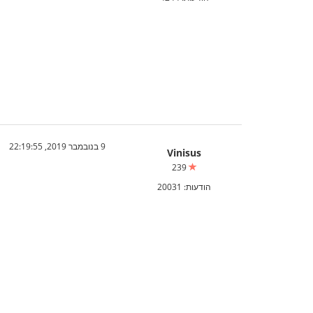
9 בנובמבר 2019, 22:19:55
Vinisus
239
הודעות: 20031