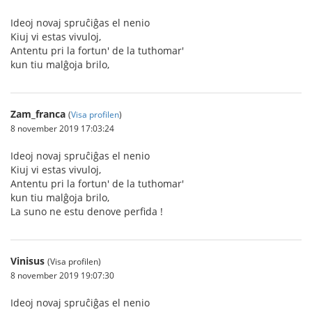
Ideoj novaj spruĉiĝas el nenio
Kiuj vi estas vivuloj,
Antentu pri la fortun' de la tuthomar'
kun tiu malĝoja brilo,
Zam_franca
(
Visa profilen
)
8 november 2019 17:03:24
Ideoj novaj spruĉiĝas el nenio
Kiuj vi estas vivuloj,
Antentu pri la fortun' de la tuthomar'
kun tiu malĝoja brilo,
La suno ne estu denove perfida !
Vinisus
(Visa profilen)
8 november 2019 19:07:30
Ideoj novaj spruĉiĝas el nenio