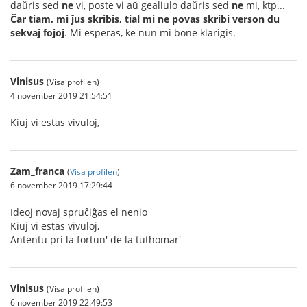
daŭris sed
ne
vi, poste vi aŭ gealiulo daŭris sed
ne
mi, ktp...
Ĉar tiam, mi ĵus skribis, tial mi ne povas skribi verson du
sekvaj fojoj
. Mi esperas, ke nun mi bone klarigis.
Vinisus
(Visa profilen)
4 november 2019 21:54:51
Kiuj vi estas vivuloj,
Zam_franca
(
Visa profilen
)
6 november 2019 17:29:44
Ideoj novaj spruĉiĝas el nenio
Kiuj vi estas vivuloj,
Antentu pri la fortun' de la tuthomar'
Vinisus
(Visa profilen)
6 november 2019 22:49:53