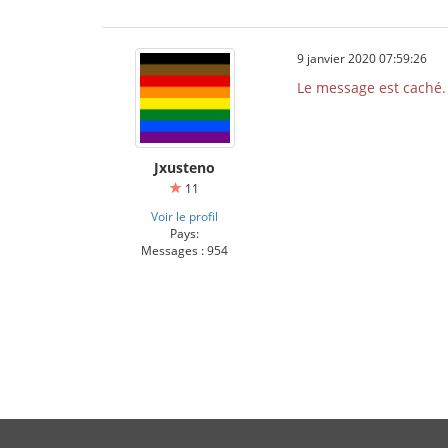
9 janvier 2020 07:59:26
Le message est caché.
Jxusteno
11
Voir le profil
Pays:
Messages : 954