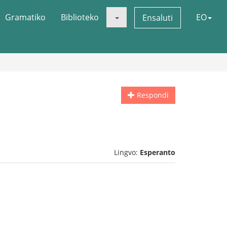
Gramatiko
Biblioteko
EO
Ensaluti
Respondi
Lingvo:
Esperanto