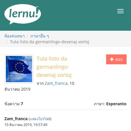
ไป
ยัง
เมนู
สารบัญ
ห้องสนทนา
ภาษาอื่น ๆ
Tuta listo da germanlingv-devenaj vortoj
Tuta listo da
ตอบ
germanlingv-
devenaj vortoj
จาก
Zam_franca
, 10
ธันวาคม 2019
ข้อความ
7
ภาษา:
Esperanto
Zam_franca
(
แสดงโปรไฟล์
)
10 ธันวาคม 2019, 19:57:49