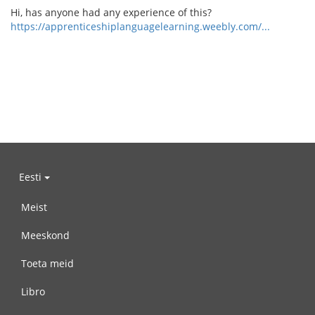
Hi, has anyone had any experience of this?
https://apprenticeshiplanguagelearning.weebly.com/...
Eesti
Meist
Meeskond
Toeta meid
Libro