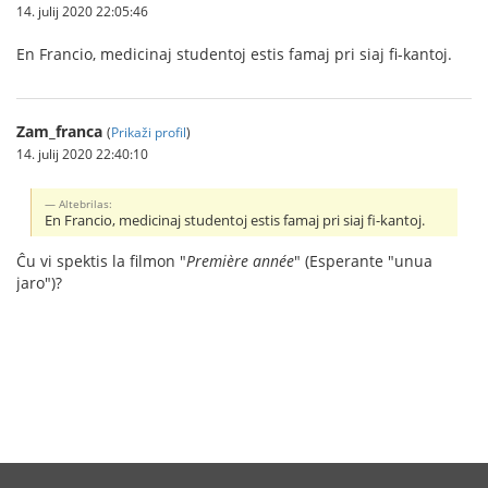
14. julij 2020 22:05:46
En Francio, medicinaj studentoj estis famaj pri siaj fi-kantoj.
Zam_franca
(
Prikaži profil
)
14. julij 2020 22:40:10
Altebrilas:
En Francio, medicinaj studentoj estis famaj pri siaj fi-kantoj.
Ĉu vi spektis la filmon "
Première année
" (Esperante "unua
jaro")?