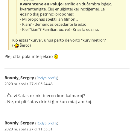
Kvaranteno en Polujo
Familio en duĉambra loĝejo,
kvarantenigita. Ĉiuj enuiĝintaj kaj incitiĝemaj. La
edzino (kaj patrino) proponas:
- Mi proponas spekti ian filmon...
- Kian? - demandas oscedante la edzo.
- Kiel "kian"? Familian,
kurva
! - Krias la edzino.
Kio estas "kurva", unua parto de vorto "kurvimetro"?
(
Ŝerco)
Plej ofta pola interjekcio
Rovniy_Sergey
(
Rodyti profilį
)
2020 m. spalis 27 d. 05:24:48
- Ĉu vi ŝatas drinki bieron kun kalmaroj?
- Ne, mi pli ŝatas drinki ĝin kun miaj amikoj.
Rovniy_Sergey
(
Rodyti profilį
)
2020 m. spalis 27 d. 11:55:31