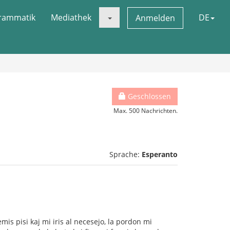
rammatik
Mediathek
DE
Anmelden
Geschlossen
Max. 500 Nachrichten.
Sprache:
Esperanto
mis pisi kaj mi iris al necesejo, la pordon mi