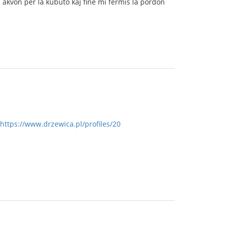
is akvon per la kubuto kaj fine mi fermis la pordon
https://www.drzewica.pl/profiles/20