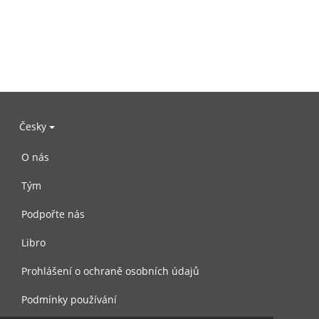
Česky
O nás
Tým
Podpořte nás
Libro
Prohlášení o ochraně osobních údajů
Podmínky používání