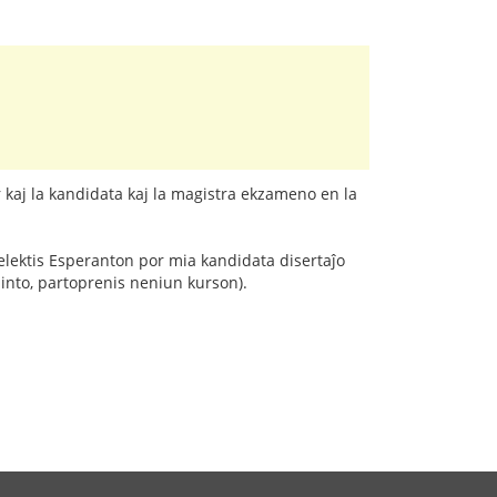
 kaj la kandidata kaj la magistra ekzameno en la
 elektis Esperanton por mia kandidata disertaĵo
ninto, partoprenis neniun kurson).