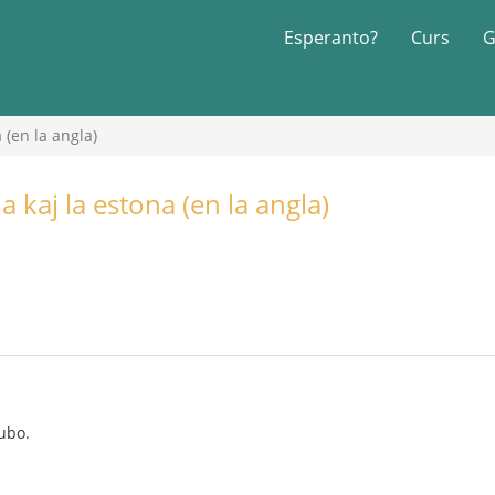
Esperanto?
Curs
G
 (en la angla)
 kaj la estona (en la angla)
ubo.