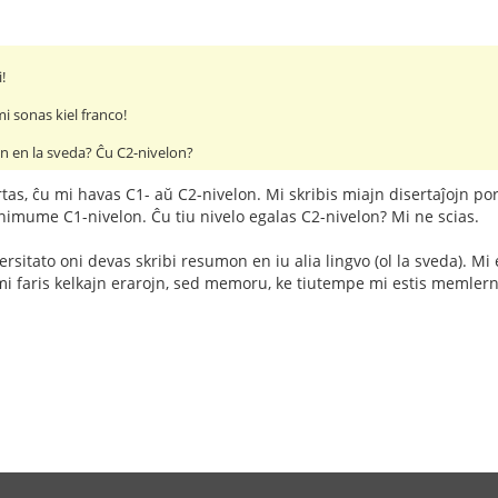
!
mi sonas kiel franco!
on en la sveda? Ĉu C2-nivelon?
as, ĉu mi havas C1- aŭ C2-nivelon. Mi skribis miajn disertaĵojn por
imume C1-nivelon. Ĉu tiu nivelo egalas C2-nivelon? Mi ne scias.
rsitato oni devas skribi resumon en iu alia lingvo (ol la sveda). Mi
 mi faris kelkajn erarojn, sed memoru, ke tiutempe mi estis memler