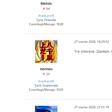
Metsis
64
Arată profil
Țară: Finlanda
Contribuții/Mesaje: 1828
27 martie 2020, 18:29:52
Tre interese. Dankon.
nornen
55
Arată profil
Țară: Guatemala
Contribuții/Mesaje: 3529
27 martie 2020, 21:51:19