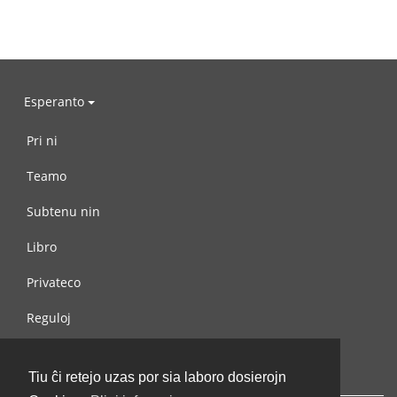
Esperanto
Pri ni
Teamo
Subtenu nin
Libro
Privateco
Reguloj
Kontaktu nin
Tiu ĉi retejo uzas por sia laboro dosierojn