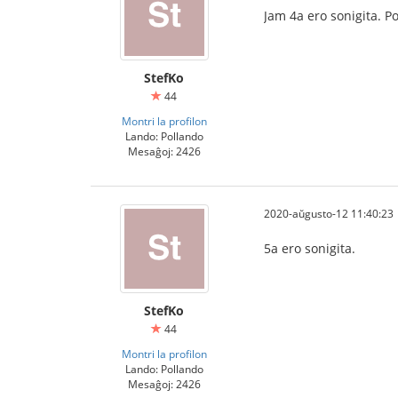
Jam 4a ero sonigita. P
StefKo
44
Montri la profilon
Lando: Pollando
Mesaĝoj: 2426
2020-aŭgusto-12 11:40:23
5a ero sonigita.
StefKo
44
Montri la profilon
Lando: Pollando
Mesaĝoj: 2426