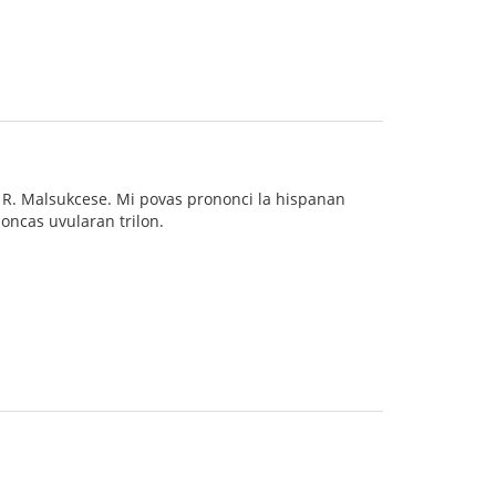
la R. Malsukcese. Mi povas prononci la hispanan
oncas uvularan trilon.