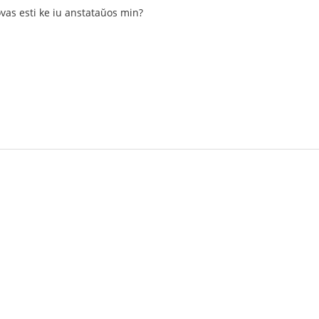
ovas esti ke iu anstataŭos min?