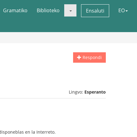
Gramatiko
Biblioteko
EO
Ensaluti
Respondi
Lingvo:
Esperanto
disponeblas en la Interreto.