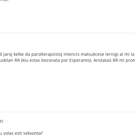
 jaroj kelke da parolterapiistoj intencis malsukcese lernigi al mi 
uoblan RR (kiu estas bezonata por Esperanto). Anstataŭ RR mi pron
45
u volas esti sekvonta?