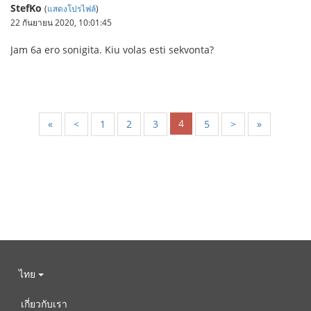
StefKo
(
แสดงโปรไฟล์
)
22 กันยายน 2020, 10:01:45
Jam 6a ero sonigita. Kiu volas esti sekvonta?
4
«
<
1
2
3
5
>
»
ไทย
เกี่ยวกับเรา