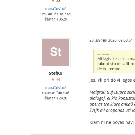
55
แสดงโปรไฟล์
ประเทศ: กัวเตมาลา
ข้อความ 3529
23 เมษายน 2020, 09:03:51
nornen:
Mi legis, ke la ĉefa m
rakontisto de la libr
de tiu tempo.
StefKo
44
Jes. Pli pri tio vi lego
แสดงโปรไฟล์
Malgraŭ tiuj [supre skri
ประเทศ: โปแลนด์
dialogoj, el kio konsist
ข้อความ 2426
aperas tre klare ankaŭ e
Ŝvejk mi proponas uzi la
Kiam ni ne povas havi 