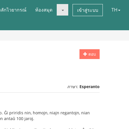
หลักไวยากรณ์
ห้องสมุด
TH
เข้าสู่ระบบ
ตอบ
ภาษา:
Esperanto
. Ĝi priridis nin, homojn, niajn regantojn, nian
on antaŭ 100 jaroj.