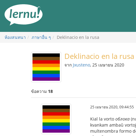
ไป
ยัง
สารบัญ
ห้องสนทนา
ภาษาอื่น ๆ
Deklinacio en la rusa
Deklinacio en la rusa
จาก
Jxusteno
, 25 เมษายน 2020
ข้อความ
18
25 เมษายน 2020, 09:44:55
Kial la vorto
облока
(n
kvankam ambaŭ vortoj e
multenombra formo de n