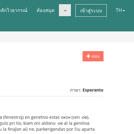
หลักไวยากรณ์
ห้องสมุด
TH
เข้าสู่ระบบ
ตอบ
ภาษา:
Esperanto
а
(fenestroj) en genetivo estas
окон
(sen
-ов
),
ulo pri tio, kiam oni aldonu
-ов
al la genitiva
 la finaĵon aŭ ne, parkerigendas por ĉiu aparta