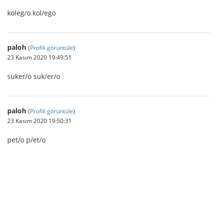
koleg/o kol/ego
paloh
(
Profili görüntüle
)
23 Kasım 2020 19:49:51
suker/o suk/er/o
paloh
(
Profili görüntüle
)
23 Kasım 2020 19:50:31
pet/o p/et/o