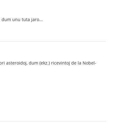
 dum unu tuta jaro...
i asteroidoj, dum (ekz.) ricevintoj de la Nobel-