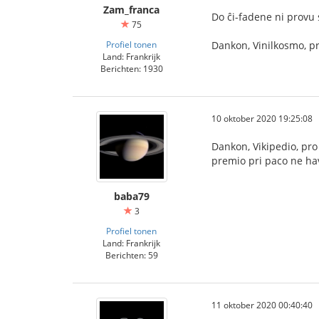
Zam_franca
Do ĉi-fadene ni provu s
75
Profiel tonen
Dankon, Vinilkosmo, pr
Land: Frankrijk
Berichten: 1930
10 oktober 2020 19:25:08
Dankon, Vikipedio, pro
premio pri paco ne hav
baba79
3
Profiel tonen
Land: Frankrijk
Berichten: 59
11 oktober 2020 00:40:40