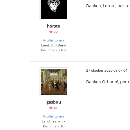
Dankon, Lernu!, por re
horsto
22
Profiel tonen
Land: Duitsland
Berichten: 2109
27 oktober 2020 08:07:04
Dankon Orbano!, por re
gasbou
41
Profiel tonen
Land: Frankrijk
Berichten: 10