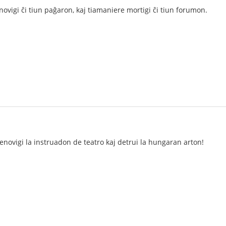
novigi ĉi tiun paĝaron, kaj tiamaniere mortigi ĉi tiun forumon.
novigi la instruadon de teatro kaj detrui la hungaran arton!