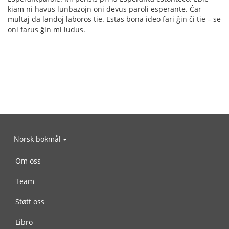
kiam ni havus lunbazojn oni devus paroli esperante. Ĉar
multaj da landoj laboros tie. Estas bona ideo fari ĝin ĉi tie – se
oni farus ĝin mi ludus.
Norsk bokmål
Om oss
Team
Støtt oss
Libro