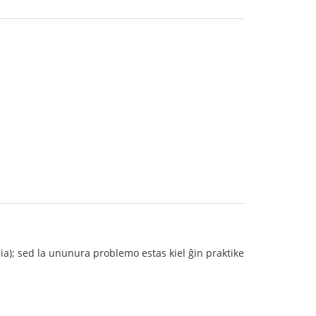
cia); sed la ununura problemo estas kiel ĝin praktike