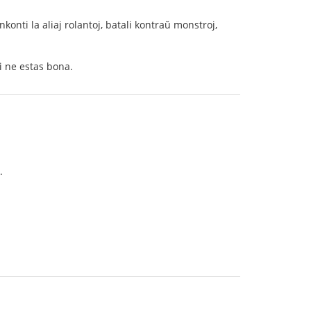
nkonti la aliaj rolantoj, batali kontraŭ monstroj,
i ne estas bona.
.