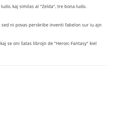
 ludo, kaj similas al "Zelda", tre bona ludo.
, sed ni povas perskribe inventi fabelon sur iu ajn
 kaj se oni ŝatas librojn de "Heroic-Fantasy" kiel