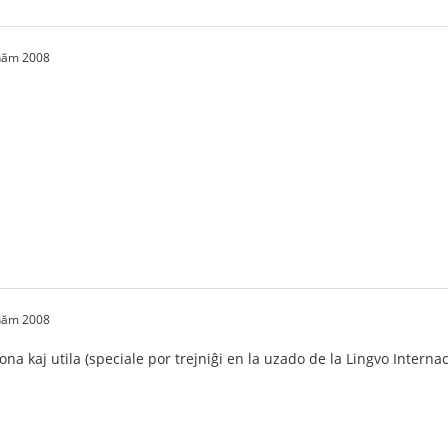
 năm 2008
 năm 2008
na kaj utila (speciale por trejniĝi en la uzado de la Lingvo Interna